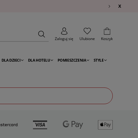
X
Zaloguj się
Ulubione
Koszyk
DLA DZIECI
DLA HOTELU
POMIESZCZENIA
STYLE