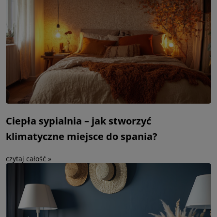
Ciepła sypialnia – jak stworzyć
klimatyczne miejsce do spania?
czytaj całość »