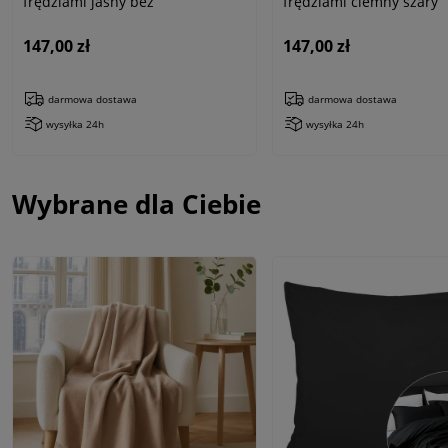
frędzlami jasny beż
frędzlami ciemny szary
147,00 zł
147,00 zł
darmowa dostawa
darmowa dostawa
wysyłka 24h
wysyłka 24h
Wybrane dla Ciebie