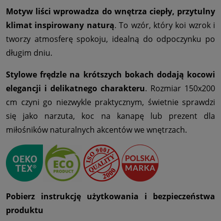
Motyw liści wprowadza do wnętrza ciepły, przytulny
klimat inspirowany naturą
. To wzór, który koi wzrok i
tworzy atmosferę spokoju, idealną do odpoczynku po
długim dniu.
Stylowe frędzle na krótszych bokach dodają kocowi
elegancji i delikatnego charakteru
. Rozmiar 150x200
cm czyni go niezwykle praktycznym, świetnie sprawdzi
się jako narzuta, koc na kanapę lub prezent dla
miłośników naturalnych akcentów we wnętrzach.
Pobierz instrukcję użytkowania i bezpieczeństwa
produktu