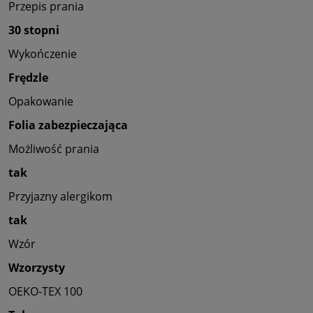
Przepis prania
30 stopni
Wykończenie
Frędzle
Opakowanie
Folia zabezpieczająca
Możliwość prania
tak
Przyjazny alergikom
tak
Wzór
Wzorzysty
OEKO-TEX 100