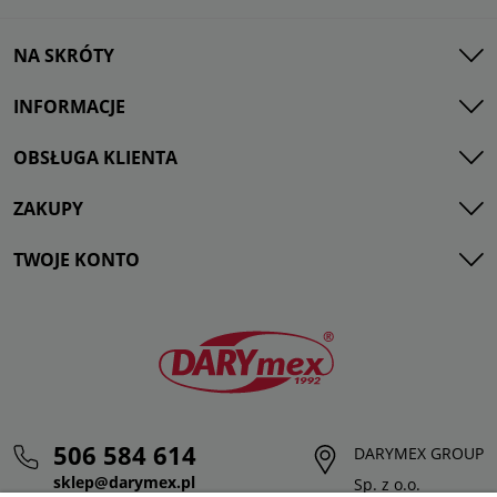
NA SKRÓTY
INFORMACJE
OBSŁUGA KLIENTA
ZAKUPY
TWOJE KONTO
506 584 614
DARYMEX GROUP
sklep@darymex.pl
Sp. z o.o.