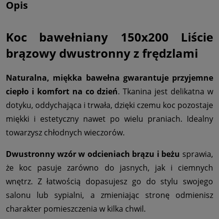
Opis
Koc bawełniany 150x200 Liście
brązowy dwustronny z frędzlami
Naturalna, miękka bawełna gwarantuje przyjemne
ciepło i komfort na co dzień
. Tkanina jest delikatna w
dotyku, oddychająca i trwała, dzięki czemu koc pozostaje
miękki i estetyczny nawet po wielu praniach. Idealny
towarzysz chłodnych wieczorów.
Dwustronny wzór w odcieniach brązu i beżu
sprawia,
że koc pasuje zarówno do jasnych, jak i ciemnych
wnętrz. Z łatwością dopasujesz go do stylu swojego
salonu lub sypialni, a zmieniając stronę odmienisz
charakter pomieszczenia w kilka chwil.