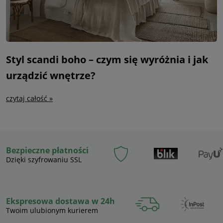
Styl scandi boho – czym się wyróżnia i jak
urządzić wnętrze?
czytaj całość »
Bezpieczne płatności
Dzięki szyfrowaniu SSL
Ekspresowa dostawa w 24h
Twoim ulubionym kurierem