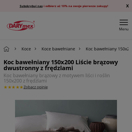
X
Subskrybuj nas
i odbierz aż 10% na swoje pierwsze zakupy!
Menu
Koce
Koce bawełniane
Koc bawełniany 150x200
Koc bawełniany 150x200 Liście brązowy
dwustronny z frędzlami
Koc bawełniany brązowy z motywem liści i roślin
150x200 z frędzlami
★★★★★
Zobacz opinie