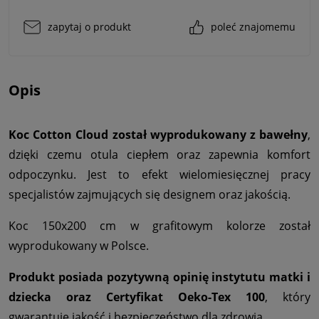
zapytaj o produkt
poleć znajomemu
Opis
Koc Cotton Cloud został wyprodukowany z bawełny
,
dzięki czemu otula ciepłem oraz zapewnia komfort
odpoczynku. Jest to efekt wielomiesięcznej pracy
specjalistów zajmujących się designem oraz jakością.
Koc 150x200 cm w grafitowym kolorze został
wyprodukowany w Polsce.
Produkt posiada pozytywną opinię instytutu matki i
dziecka oraz Certyfikat Oeko-Tex 100
, który
gwarantuje jakość i bezpieczeństwo dla zdrowia.