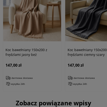
Koc bawełniany 150x200 z
Koc bawełniany 150x200
frędzlami jasny beż
frędzlami ciemny szary
147,00 zł
147,00 zł
darmowa dostawa
darmowa dostawa
wysyłka 24h
wysyłka 24h
Zobacz powiązane wpisy