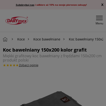
X
Subskrybuj nas
i odbierz aż 10% na swoje pierwsze zakupy!
Menu
Koce
Koce bawełniane
Koc bawełniany 150x200
Koc bawełniany 150x200 kolor grafit
Miękki grafitowy koc bawełniany z frędzlami 150x200 cm
produkt polski
★★★★★
Zobacz opinie