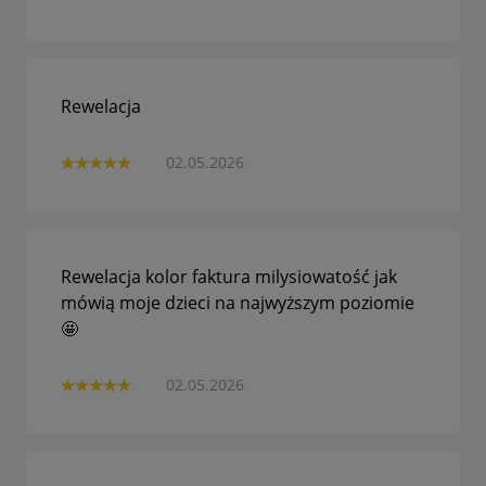
Rewelacja
02.05.2026
Rewelacja kolor faktura milysiowatość jak
mówią moje dzieci na najwyższym poziomie
🤩
02.05.2026