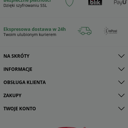
Bezpieczne płatności
Dzięki szyfrowaniu SSL
Ekspresowa dostawa w 24h
Twoim ulubionym kurierem
NA SKRÓTY
INFORMACJE
OBSŁUGA KLIENTA
ZAKUPY
TWOJE KONTO