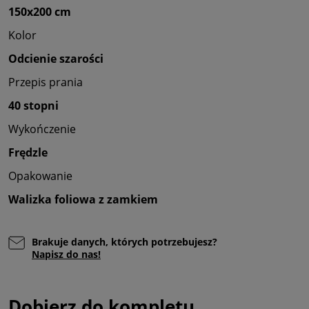
150x200 cm
Kolor
Odcienie szarości
Przepis prania
40 stopni
Wykończenie
Frędzle
Opakowanie
Walizka foliowa z zamkiem
Brakuje danych, których potrzebujesz?
Napisz do nas!
Dobierz do kompletu