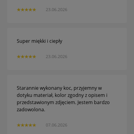
23.06.2026
Super miękki i ciepły
23.06.2026
Starannie wykonany koc, przyjemny w
dotyku materiał, kolor zgodny z opisem i
przedstawionym zdjęciem. Jestem bardzo
zadowolona.
07.06.2026