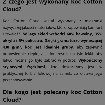
Z czego jest wykonany koc Cotton
Cloud?
Koc Cotton Cloud został wykonany z mieszanki
najwyższej jakości materiałów, które zapewniają komfort
i trwałość.
W jego skład wchodzi 60% bawełny, 35%
akrylu i 5% poliestru.
Dzięki gramaturze wynoszącej
430 g/m², koc jest idealnie gruby
, aby zapewnić
odpowiednie ciepło, a jednocześnie na tyle lekki, aby
łatwo można go było zabrać w podróż.
Wykończony
stylowymi frędzlami
, koc dostarczany jest w
praktycznej torbie foliowej na zamek, co ułatwia jego
przechowywanie.
Dla kogo jest polecany koc Cotton
Cloud?