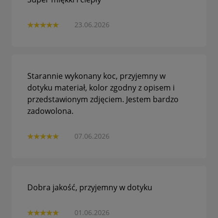
23.06.2026
Starannie wykonany koc, przyjemny w
dotyku materiał, kolor zgodny z opisem i
przedstawionym zdjęciem. Jestem bardzo
zadowolona.
07.06.2026
Dobra jakość, przyjemny w dotyku
01.06.2026