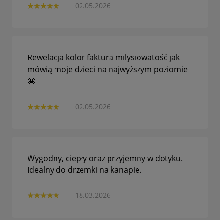
02.05.2026
Rewelacja kolor faktura milysiowatość jak
mówią moje dzieci na najwyższym poziomie
🤩
02.05.2026
Wygodny, ciepły oraz przyjemny w dotyku.
Idealny do drzemki na kanapie.
18.03.2026