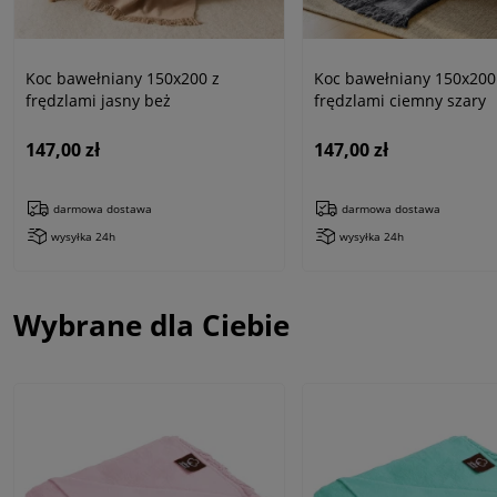
Koc bawełniany 150x200 z
Koc bawełniany 150x200
frędzlami jasny beż
frędzlami ciemny szary
147,00 zł
147,00 zł
darmowa dostawa
darmowa dostawa
wysyłka 24h
wysyłka 24h
Wybrane dla Ciebie