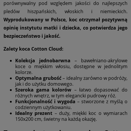
porównywalny pod względem jakości do najlepszych
pledów hiszpańskich, włoskich i niemieckich.
Wyprodukowany w Polsce, koc otrzymał pozytywną
opinię instytutu matki i dziecka, co potwierdza jego
bezpieczeństwo i jakość.
Zalety koca Cotton Cloud:
Kolekcja jednobarwna
– bawełniano-akrylowe
koce o miękkim włosiu, dostępne w jednolitym
kolorze.
Optymalna grubość
– idealny zarówno w podróży,
jak i do użytku domowego.
Szeroka gama kolorów
– łatwo dopasować do
różnych wnętrz, w tym elegancki pudrowy róż.
Funkcjonalność i wygoda
– stworzone z myślą o
codziennym użytkowaniu.
Idealny prezent
– duży, miękki koc o wymiarach
150x200 cm, świetny na każdą okazję.