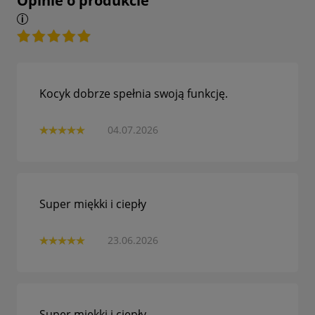
Opinie o produkcie
Kocyk dobrze spełnia swoją funkcję.
04.07.2026
Super miękki i ciepły
23.06.2026
Super miękki i ciepły