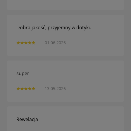
Dobra jakość, przyjemny w dotyku
01.06.2026
super
13.05.2026
Rewelacja