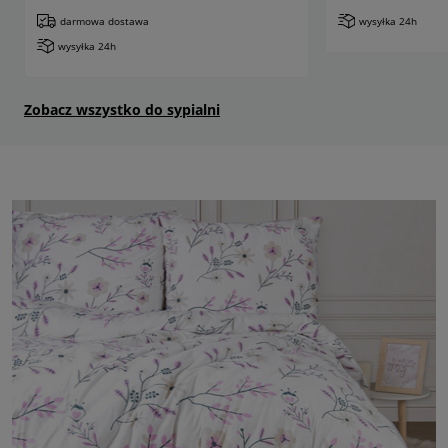
darmowa dostawa
wysyłka 24h
wysyłka 24h
Zobacz wszystko do sypialni