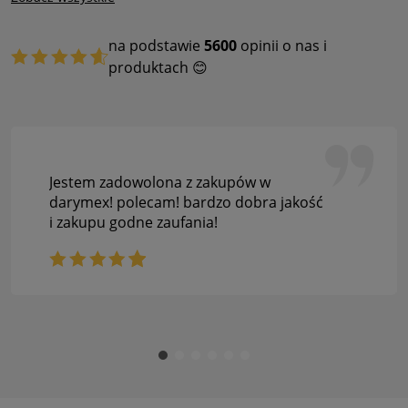
na podstawie
5600
opinii o nas i
produktach 😊
Jestem zadowolona z zakupów w
darymex! polecam! bardzo dobra jakość
i zakupu godne zaufania!