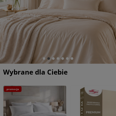
Wybrane dla Ciebie
promocja