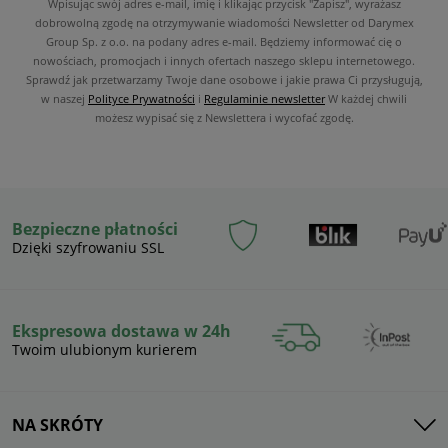
Wpisując swój adres e-mail, imię i klikając przycisk "Zapisz", wyrażasz
dobrowolną zgodę na otrzymywanie wiadomości Newsletter od Darymex
Group Sp. z o.o. na podany adres e-mail. Będziemy informować cię o
nowościach, promocjach i innych ofertach naszego sklepu internetowego.
Sprawdź jak przetwarzamy Twoje dane osobowe i jakie prawa Ci przysługują,
w naszej
Polityce Prywatności
i
Regulaminie newsletter
W każdej chwili
możesz wypisać się z Newslettera i wycofać zgodę.
Bezpieczne płatności
Dzięki szyfrowaniu SSL
Ekspresowa dostawa w 24h
Twoim ulubionym kurierem
NA SKRÓTY