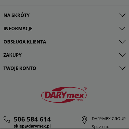
NA SKRÓTY
INFORMACJE
OBSŁUGA KLIENTA
ZAKUPY
TWOJE KONTO
506 584 614
DARYMEX GROUP
sklep@darymex.pl
Sp. z o.o.