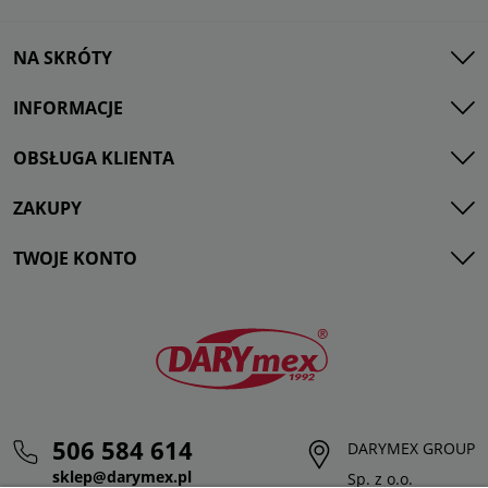
NA SKRÓTY
INFORMACJE
OBSŁUGA KLIENTA
ZAKUPY
TWOJE KONTO
506 584 614
DARYMEX GROUP
sklep@darymex.pl
Sp. z o.o.