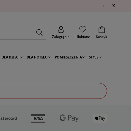
X
Zaloguj się
Ulubione
Koszyk
DLA DZIECI
DLA HOTELU
POMIESZCZENIA
STYLE