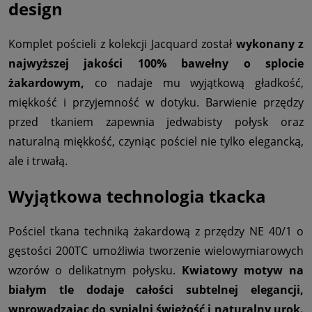
design
Komplet pościeli z kolekcji Jacquard został
wykonany z
najwyższej jakości 100% bawełny o splocie
żakardowym,
co nadaje mu wyjątkową gładkość,
miękkość i przyjemność w dotyku. Barwienie przędzy
przed tkaniem zapewnia jedwabisty połysk oraz
naturalną miękkość, czyniąc pościel nie tylko elegancką,
ale i trwałą.
Wyjątkowa technologia tkacka
Pościel tkana techniką żakardową z przędzy NE 40/1 o
gęstości 200TC umożliwia tworzenie wielowymiarowych
wzorów o delikatnym połysku.
Kwiatowy motyw na
białym tle dodaje całości subtelnej elegancji,
wprowadzając do sypialni świeżość i naturalny urok.