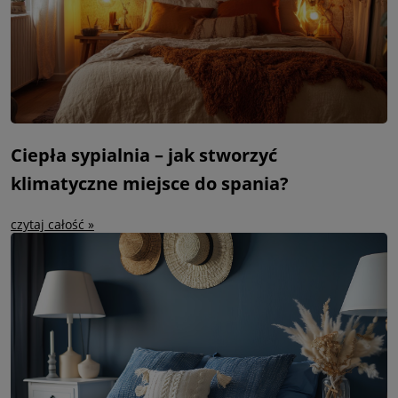
Ciepła sypialnia – jak stworzyć
klimatyczne miejsce do spania?
czytaj całość »