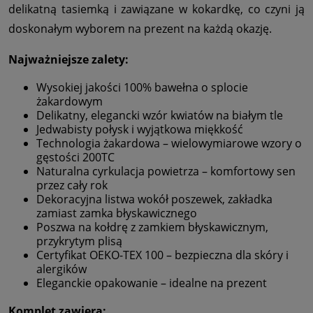
delikatną tasiemką i zawiązane w kokardkę, co czyni ją
doskonałym wyborem na prezent na każdą okazję.
Najważniejsze zalety:
Wysokiej jakości 100% bawełna o splocie
żakardowym
Delikatny, elegancki wzór kwiatów na białym tle
Jedwabisty połysk i wyjątkowa miękkość
Technologia żakardowa – wielowymiarowe wzory o
gęstości 200TC
Naturalna cyrkulacja powietrza – komfortowy sen
przez cały rok
Dekoracyjna listwa wokół poszewek, zakładka
zamiast zamka błyskawicznego
Poszwa na kołdrę z zamkiem błyskawicznym,
przykrytym plisą
Certyfikat OEKO-TEX 100 – bezpieczna dla skóry i
alergików
Eleganckie opakowanie – idealne na prezent
Komplet zawiera: