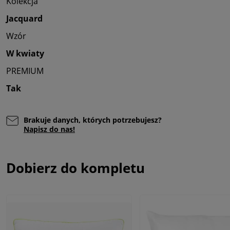
Kolekcja
Jacquard
Wzór
W kwiaty
PREMIUM
Tak
Brakuje danych, których potrzebujesz?
Napisz do nas!
Dobierz do kompletu