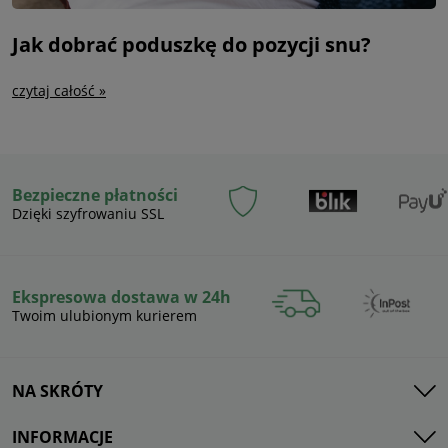
Jak dobrać poduszkę do pozycji snu?
czytaj całość »
Bezpieczne płatności
Dzięki szyfrowaniu SSL
Ekspresowa dostawa w 24h
Twoim ulubionym kurierem
NA SKRÓTY
INFORMACJE