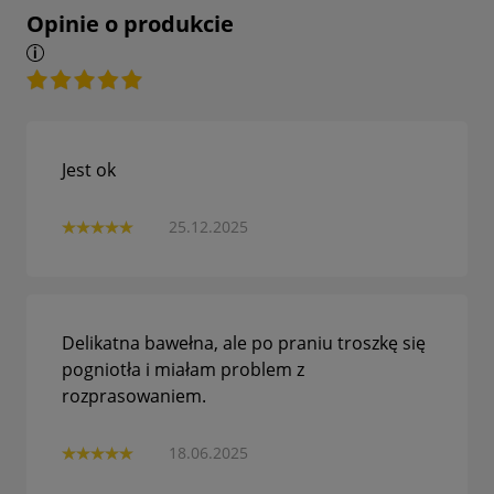
Opinie o produkcie
Jest ok
25.12.2025
Delikatna bawełna, ale po praniu troszkę się
pogniotła i miałam problem z
rozprasowaniem.
18.06.2025