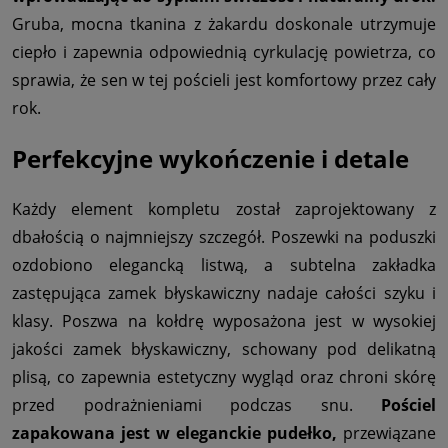
Gruba, mocna tkanina z żakardu doskonale utrzymuje
ciepło i zapewnia odpowiednią cyrkulację powietrza, co
sprawia, że sen w tej pościeli jest komfortowy przez cały
rok.
Perfekcyjne wykończenie i detale
Każdy element kompletu został zaprojektowany z
dbałością o najmniejszy szczegół. Poszewki na poduszki
ozdobiono elegancką listwą, a subtelna zakładka
zastępująca zamek błyskawiczny nadaje całości szyku i
klasy. Poszwa na kołdrę wyposażona jest w wysokiej
jakości zamek błyskawiczny, schowany pod delikatną
plisą, co zapewnia estetyczny wygląd oraz chroni skórę
przed podrażnieniami podczas snu.
Pościel
zapakowana jest w eleganckie pudełko,
przewiązane