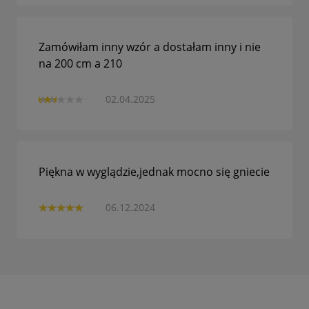
Zamówiłam inny wzór a dostałam inny i nie
na 200 cm a 210
02.04.2025
Piękna w wyglądzie,jednak mocno się gniecie
06.12.2024