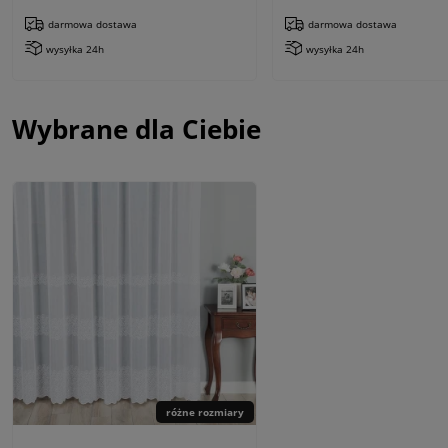
darmowa dostawa
darmowa dostawa
wysyłka 24h
wysyłka 24h
Wybrane dla Ciebie
różne rozmiary