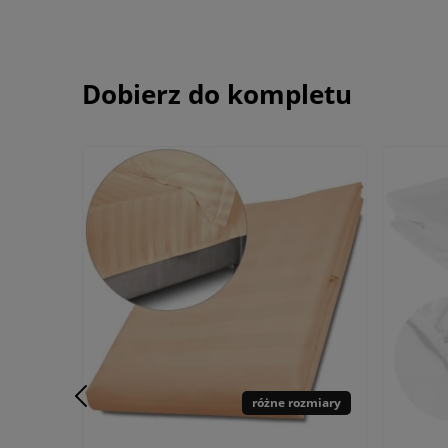
Dobierz do kompletu
różne rozmiary