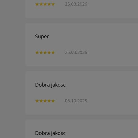
25.03.2026
Super
25.03.2026
Dobra jakosc
06.10.2025
Dobra jakosc