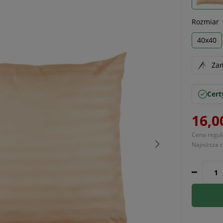
Rozmiar
40x40
Zam
Cert
16,0
Cena regul
Najniższa 