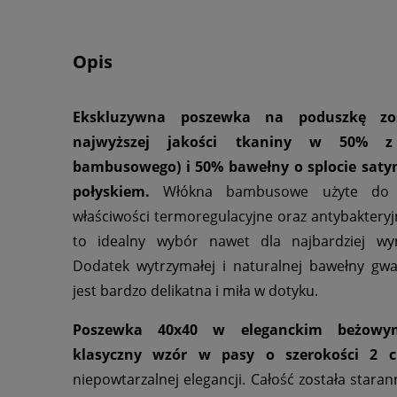
Opis
Ekskluzywna poszewka na poduszkę zo
najwyższej jakości tkaniny w 50% z
bambusowego) i 50% bawełny o splocie sat
połyskiem.
Włókna bambusowe użyte do pr
właściwości termoregulacyjne oraz antybakteryjn
to idealny wybór nawet dla najbardziej wym
Dodatek wytrzymałej i naturalnej bawełny gwa
jest bardzo delikatna i miła w dotyku.
Poszewka 40x40 w eleganckim beżowym
klasyczny wzór w pasy o szerokości 2 
niepowtarzalnej elegancji. Całość została staran