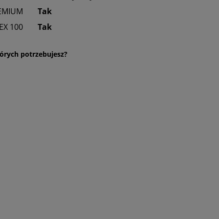
EMIUM
Tak
EX 100
Tak
órych potrzebujesz?