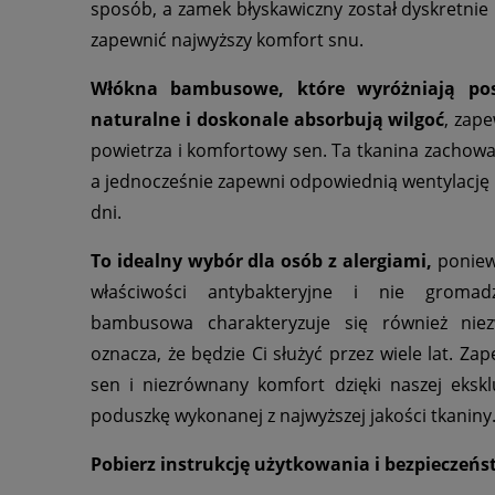
sposób, a zamek błyskawiczny został dyskretnie 
zapewnić najwyższy komfort snu.
Włókna bambusowe, które wyróżniają po
naturalne i doskonale absorbują wilgoć
, zap
powietrza i komfortowy sen. Ta tkanina zachowa
a jednocześnie zapewni odpowiednią wentylację i
dni.
To idealny wybór dla osób z alergiami,
poniew
właściwości antybakteryjne i nie gromad
bambusowa charakteryzuje się również niezw
oznacza, że będzie Ci służyć przez wiele lat. Za
sen i niezrównany komfort dzięki naszej eksk
poduszkę wykonanej z najwyższej jakości tkaniny
Pobierz instrukcję użytkowania i bezpieczeń