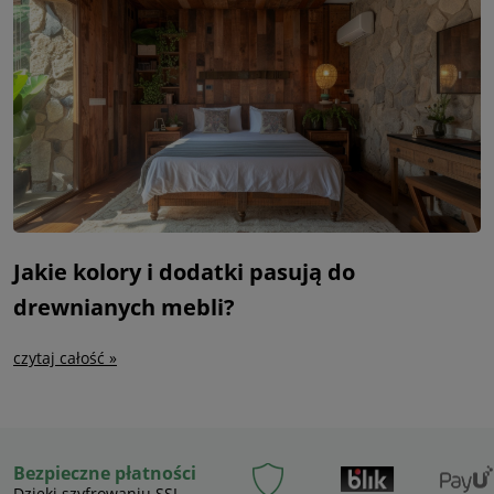
Jakie kolory i dodatki pasują do
drewnianych mebli?
czytaj całość »
Bezpieczne płatności
Dzięki szyfrowaniu SSL