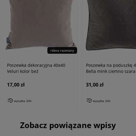
różne rozmiary
Poszewka dekoracyjna 40x40
Poszewka na poduszkę 
Veluri kolor beż
Bella mink ciemno szara
17,00 zł
31,00 zł
wysyłka 24h
wysyłka 24h
Zobacz powiązane wpisy