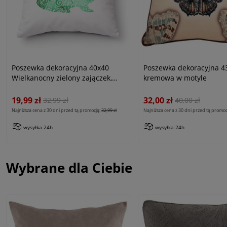
Poszewka dekoracyjna 40x40
Poszewka dekoracyjna 4
Wielkanocny zielony zajączek,
kremowa w motyle
biała
19,99 zł
32,00 zł
32,99 zł
40,00 zł
Najniższa cena z 30 dni przed tą promocją:
32,99 zł
Najniższa cena z 30 dni przed tą promoc
wysyłka 24h
wysyłka 24h
Wybrane dla Ciebie