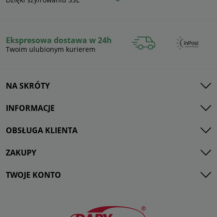
Ekspresowa dostawa w 24h
Twoim ulubionym kurierem
NA SKRÓTY
INFORMACJE
OBSŁUGA KLIENTA
ZAKUPY
TWOJE KONTO