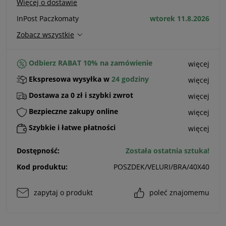
Więcej o dostawie
InPost Paczkomaty
wtorek 11.8.2026
Zobacz wszystkie
Odbierz RABAT 10% na zamówienie
więcej
Ekspresowa wysyłka w
24 godziny
więcej
Dostawa za 0 zł i szybki zwrot
więcej
Bezpieczne zakupy online
więcej
Szybkie i łatwe płatności
więcej
Dostępność:
Została ostatnia sztuka!
Kod produktu:
POSZDEK/VELURI/BRA/40X40
zapytaj o produkt
poleć znajomemu