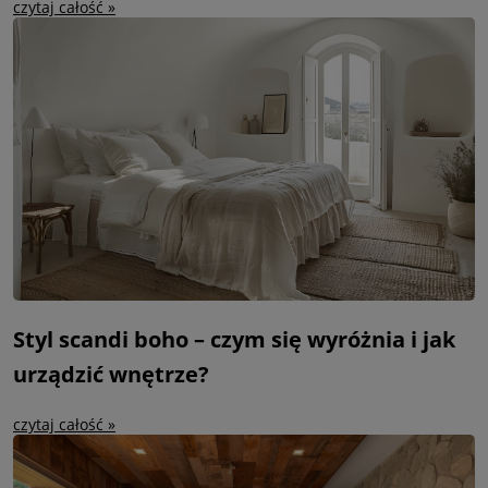
czytaj całość »
Styl scandi boho – czym się wyróżnia i jak
urządzić wnętrze?
czytaj całość »