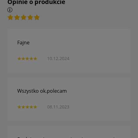
Opinie o produkcie
Fajne
10.12.2024
Wszystko ok.polecam
08.11.2023