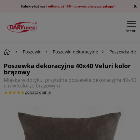
X
Subskrybuj nas
i odbierz aż 10% na swoje pierwsze zakupy!
Menu
Poszewki
Poszewki dekoracyjne
Poszewka deko
Poszewka dekoracyjna 40x40 Veluri kolor
brązowy
Miękka w dotyku, przytulna poszewka dekoracyjna 40x40
cm w kolorze brązowym
★★★★★
Zobacz opinie