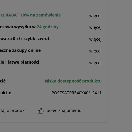
rz RABAT 10% na zamówienie
więcej
esowa wysyłka w
24 godziny
więcej
a za 0 zł i szybki zwrot
więcej
eczne zakupy online
więcej
e i łatwe płatności
więcej
ść:
Niska dostępność produktu
uktu:
POSZSATPRE40X40/12411
taj o produkt
poleć znajomemu