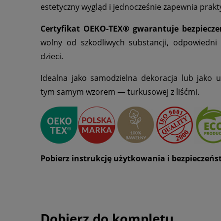
estetyczny wygląd i jednocześnie zapewnia prakt
Certyfikat OEKO-TEX® gwarantuje bezpiecz
wolny od szkodliwych substancji, odpowiedni 
dzieci.
Idealna jako samodzielna dekoracja lub jako uz
tym samym wzorem — turkusowej z liśćmi.
Pobierz instrukcję użytkowania i bezpieczeń
Dobierz do kompletu