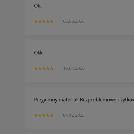
Ok.
02.08.2026
Okk
16.04.2026
Przyjemny materiał. Bezproblemowe użytko
04.12.2025