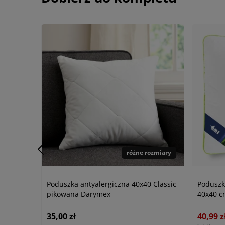
różne rozmiary
Poduszka antyalergiczna 40x40 Classic
Poduszk
pikowana Darymex
40x40 
35,00 zł
40,99 z