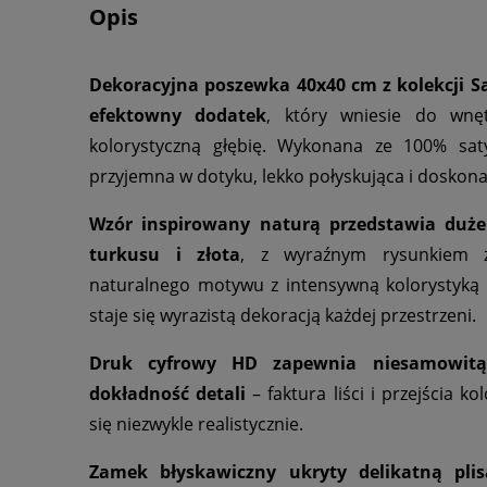
Opis
Dekoracyjna poszewka 40x40 cm z kolekcji S
efektowny dodatek
, który wniesie do wnę
kolorystyczną głębię. Wykonana ze 100% saty
przyjemna w dotyku, lekko połyskująca i doskon
Wzór inspirowany naturą przedstawia duże 
turkusu i złota
, z wyraźnym rysunkiem ż
naturalnego motywu z intensywną kolorystyką 
staje się wyrazistą dekoracją każdej przestrzeni.
Druk cyfrowy HD zapewnia niesamowitą
dokładność detali
– faktura liści i przejścia k
się niezwykle realistycznie.
Zamek błyskawiczny ukryty delikatną plis