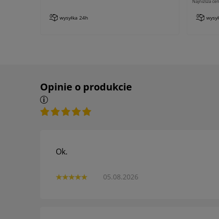
Najniższa cen
wysyłka 24h
wysy
Opinie o produkcie
Ok.
05.08.2026