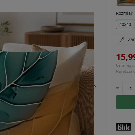
Rozmiar
40x40
Zam
15,9
Cena regul
Najniższa 