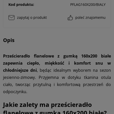
Kod produktu:
PFLAG160X200/BIALY
zapytaj o produkt
poleć znajomemu
Opis
Prześcieradło flanelowe z gumką 160x200 białe
zapewnia ciepło, miękkość i komfort snu w
chłodniejsze dni
, będąc idealnym wyborem na sezon
jesienno-zimowy. Przyjemna w dotyku tkanina otula
ciało, tworząc przytulną i komfortową przestrzeń do
odpoczynku.
Jakie zalety ma prześcieradło
flanelowe z gumką 160x200
białe
?