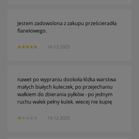
Jestem zadowolona z zakupu prześcieradła
flanelowego.
16.12.2025
nawet po wypraniu dookoła łóżka warstwa
małych białych kuleczek, po przejechaniu
wałkiem do zbierania pyłków - po jednym
ruchu wałek pełny kulek. wiecej nie kupię
14.12.2025