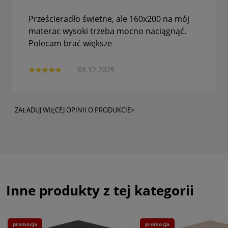
Prześcieradło świetne, ale 160x200 na mój
materac wysoki trzeba mocno naciągnąć.
Polecam brać większe
04.12.2025
ZAŁADUJ WIĘCEJ OPINII O PRODUKCIE>
Inne produkty z tej kategorii
promocja
promocja