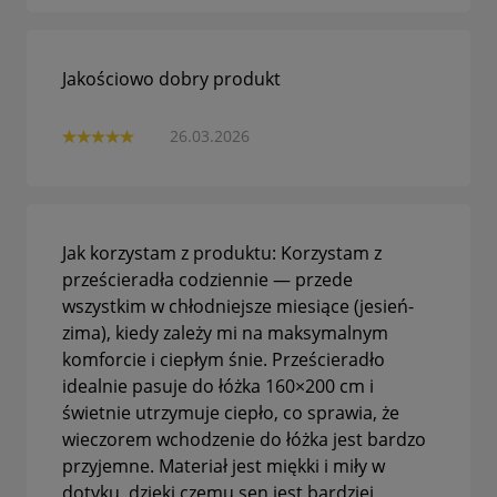
Jakościowo dobry produkt
26.03.2026
Jak korzystam z produktu: Korzystam z
prześcieradła codziennie — przede
wszystkim w chłodniejsze miesiące (jesień-
zima), kiedy zależy mi na maksymalnym
komforcie i ciepłym śnie. Prześcieradło
idealnie pasuje do łóżka 160×200 cm i
świetnie utrzymuje ciepło, co sprawia, że
wieczorem wchodzenie do łóżka jest bardzo
przyjemne. Materiał jest miękki i miły w
dotyku, dzięki czemu sen jest bardziej