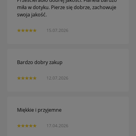
Prześcieradło dobrej jakości. Flanela bardzo
miła w dotyku. Pierze się dobrze, zachowuje
swoja jakość.
15.07.2026
Bardzo dobry zakup
12.07.2026
Miękkie i przyjemne
17.04.2026