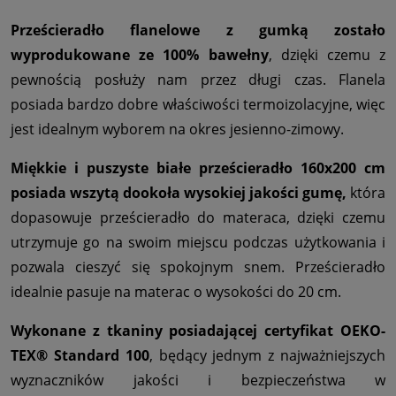
Prześcieradło flanelowe z gumką zostało
wyprodukowane ze 100% bawełny
, dzięki czemu z
pewnością posłuży nam przez długi czas. Flanela
posiada bardzo dobre właściwości termoizolacyjne, więc
jest idealnym wyborem na okres jesienno-zimowy.
Miękkie i puszyste białe prześcieradło 160x200 cm
posiada wszytą dookoła wysokiej jakości gumę,
która
dopasowuje prześcieradło do materaca, dzięki czemu
utrzymuje go na swoim miejscu podczas użytkowania i
pozwala cieszyć się spokojnym snem. Prześcieradło
idealnie pasuje na materac o wysokości do 20 cm.
Wykonane z tkaniny posiadającej certyfikat OEKO-
TEX® Standard 100
, będący jednym z najważniejszych
wyznaczników jakości i bezpieczeństwa w