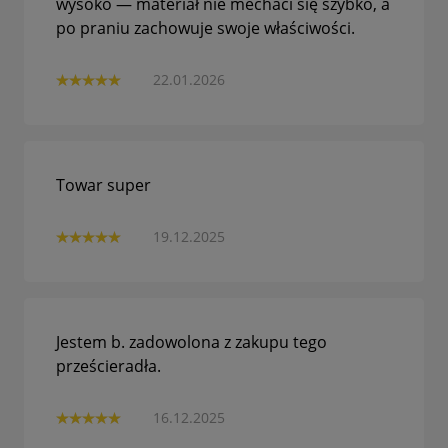
wysoko — materiał nie mechaci się szybko, a
po praniu zachowuje swoje właściwości.
22.01.2026
Towar super
19.12.2025
Jestem b. zadowolona z zakupu tego
prześcieradła.
16.12.2025