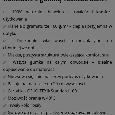
✅ 100% naturalna bawełna – trwałość i komfort
użytkowania
✅ Flanela o gramaturze 160 g/m² – ciepła i przyjemna w
dotyku
✅ Doskonałe właściwości termoizolacyjne na
chłodniejsze dni
✅ Miękka, puszysta struktura zwiększająca komfort snu
✅ Wszyta gumka na całym obwodzie – idealne
dopasowanie do materaca
✅ Nie zsuwa się i nie marszczy podczas użytkowania
✅ Pasuje na materace do 20 cm wysokości
✅ Certyfikat OEKO-TEX® Standard 100
✅ Możliwość prania w 40°C
✅ Trwały kolor biały
✅ Gotowe do użycia – praktyczne opakowanie foliowe