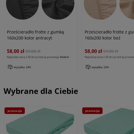
Prześcieradło frotte z gumką
Prześcieradło frotte z g
160x200 kolor antracyt
160x200 kolor beż
58,00 zł
58,00 zł
69,00 zł
69,00 zł
Najniższa cena z 30 dni przed tą promocją:
69,00 zł
Najniższa cena z 30 dni przed tą promoc
wysyłka 24h
wysyłka 24h
Wybrane dla Ciebie
promocja
promocja