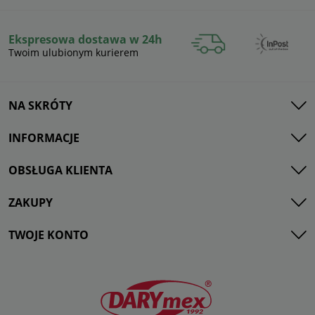
Ekspresowa dostawa w 24h
Twoim ulubionym kurierem
NA SKRÓTY
INFORMACJE
OBSŁUGA KLIENTA
ZAKUPY
TWOJE KONTO