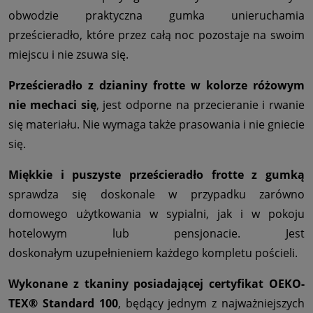
obwodzie praktyczna gumka unieruchamia
prześcieradło, które przez całą noc pozostaje na swoim
miejscu i nie zsuwa się.
Prześcieradło z dzianiny frotte w kolorze różowym
nie mechaci się
, jest odporne na przecieranie i rwanie
się materiału. Nie wymaga także prasowania i nie gniecie
się.
Miękkie i puszyste prześcieradło frotte z gumką
sprawdza się doskonale w przypadku zarówno
domowego użytkowania w sypialni, jak i w pokoju
hotelowym lub pensjonacie. Jest
doskonałym uzupełnieniem każdego kompletu pościeli.
Wykonane z tkaniny posiadającej certyfikat OEKO-
TEX® Standard 100
, będący jednym z najważniejszych