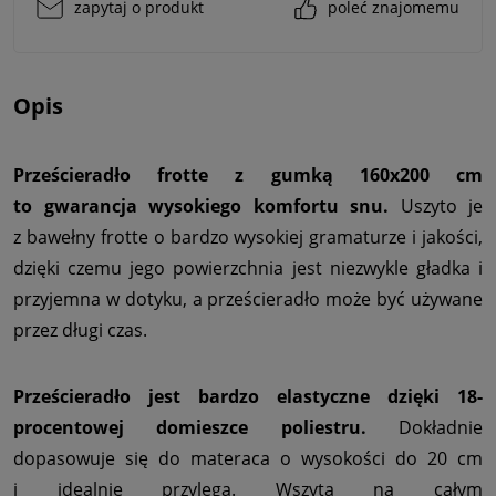
zapytaj o produkt
poleć znajomemu
Opis
Prześcieradło frotte z gumką 160x200 cm
to gwarancja wysokiego komfortu snu.
Uszyto je
z bawełny frotte o bardzo wysokiej gramaturze i jakości,
dzięki czemu jego powierzchnia jest niezwykle gładka i
przyjemna w dotyku, a prześcieradło może być używane
przez długi czas.
Prześcieradło jest bardzo elastyczne dzięki 18-
procentowej domieszce poliestru.
Dokładnie
dopasowuje się do materaca o wysokości do 20 cm
i idealnie przylega. Wszyta na całym