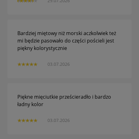
29.07.2026
Bardziej miętowy niż morski aczkolwiek też
mi będzie pasowało do części pościeli jest
piękny kolorystycznie
03.07.2026
Piękne mięciutkie prześcieradło i bardzo
ładny kolor
03.07.2026