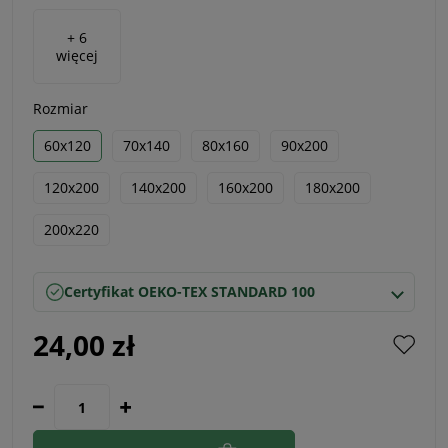
+ 6
więcej
Rozmiar
60x120
70x140
80x160
90x200
120x200
140x200
160x200
180x200
200x220
Certyfikat OEKO-TEX STANDARD 100
24,00 zł