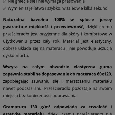
✅ Nie gniecie się i nie wymaga prasowania
✅ Wymienisz je łatwo i szybko, w zaledwie kilka sekund
Naturalna bawełna 100% w splocie jersey
gwarantuje miękkość i przewiewność
, dzięki czemu
prześcieradło jest przyjemne dla skóry i komfortowe w
użytkowaniu przez cały rok. Materiał jest elastyczny,
dobrze układa się na materacu i nie powoduje uczucia
dyskomfortu.
Wszyta na całym obwodzie elastyczna guma
zapewnia stabilne dopasowanie do materaca 60x120
,
zapobiegając zsuwaniu się i marszczeniu materiału
nawet podczas snu. Prześcieradło pozostaje na swoim
miejscu bez konieczności poprawiania.
Gramatura 130 g/m² odpowiada za trwałość i
estetykę materiału
, dzięki czemu prześcieradło nie