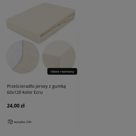
różne rozmiary
Prześcieradło jersey z gumką
60x120 kolor Ecru
24,00 zł
wysyłka 24h