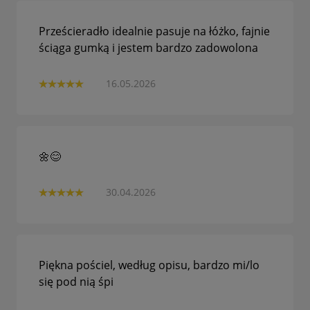
Prześcieradło idealnie pasuje na łóżko, fajnie
ściąga gumką i jestem bardzo zadowolona
16.05.2026
🌼😊
30.04.2026
Piękna pościel, według opisu, bardzo mi/lo
się pod nią śpi