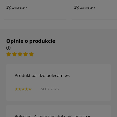
wysyłka 24h
wysyłka 24h
Opinie o produkcie
Produkt bardzo polecam ws
24.07.2026
Polecam. Zamierzam dokupić jeszcze w