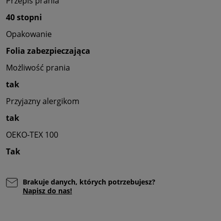
Przepis prania
40 stopni
Opakowanie
Folia zabezpieczająca
Możliwość prania
tak
Przyjazny alergikom
tak
OEKO-TEX 100
Tak
Brakuje danych, których potrzebujesz?
Napisz do nas!