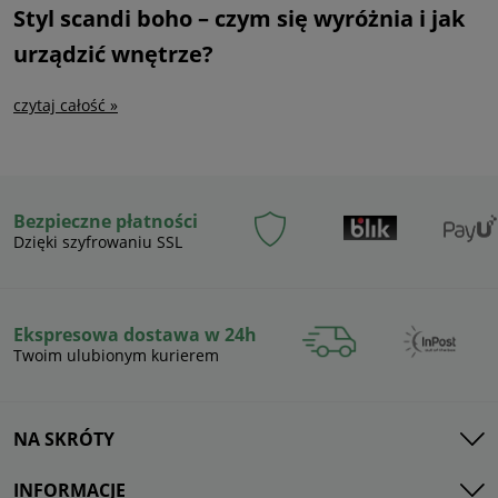
Styl scandi boho – czym się wyróżnia i jak
urządzić wnętrze?
czytaj całość »
Bezpieczne płatności
Dzięki szyfrowaniu SSL
Ekspresowa dostawa w 24h
Twoim ulubionym kurierem
NA SKRÓTY
INFORMACJE