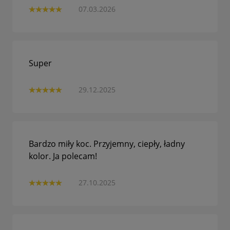
07.03.2026
Super
29.12.2025
Bardzo miły koc. Przyjemny, ciepły, ładny
kolor. Ja polecam!
27.10.2025