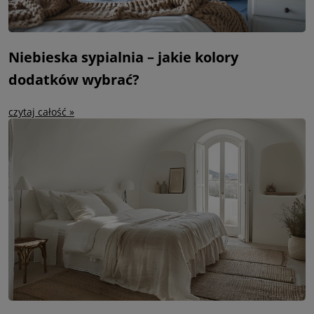
Niebieska sypialnia – jakie kolory
dodatków wybrać?
czytaj całość »