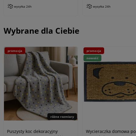
wysyłka 24h
wysyłka 24h
Wybrane dla Ciebie
promocja
promocja
nowość
różne rozmiary
Puszysty koc dekoracyjny
Wycieraczka domowa po