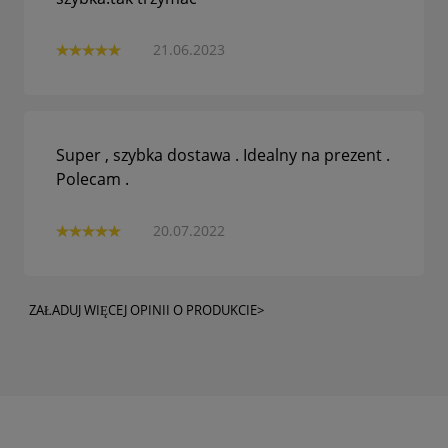
21.06.2023
Super , szybka dostawa . Idealny na prezent .
Polecam .
20.07.2022
ZAŁADUJ WIĘCEJ OPINII O PRODUKCIE>