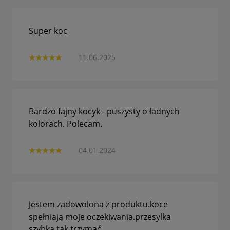
Super koc
11.06.2025
Bardzo fajny kocyk - puszysty o ładnych
kolorach. Polecam.
04.01.2024
Jestem zadowolona z produktu.koce
spełniają moje oczekiwania.przesylka
szybka.tak trzymać