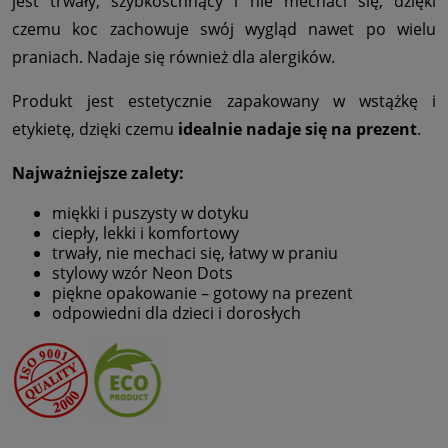
jest trwały, szybkoschnący i nie mechaci się, dzięki
czemu koc zachowuje swój wygląd nawet po wielu
praniach. Nadaje się również dla alergików.
Produkt jest estetycznie zapakowany w wstążkę i
etykietę, dzięki czemu
idealnie nadaje się na prezent
.
Najważniejsze zalety:
miękki i puszysty w dotyku
ciepły, lekki i komfortowy
trwały, nie mechaci się, łatwy w praniu
stylowy wzór Neon Dots
piękne opakowanie – gotowy na prezent
odpowiedni dla dzieci i dorosłych