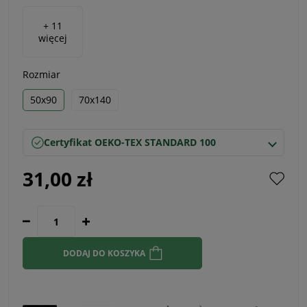
+ 11
więcej
Rozmiar
50x90
70x140
Certyfikat OEKO-TEX STANDARD 100
31,00 zł
DODAJ DO KOSZYKA