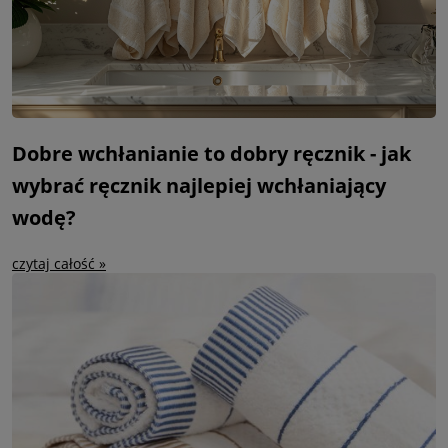
Dobre wchłanianie to dobry ręcznik - jak
wybrać ręcznik najlepiej wchłaniający
wodę?
czytaj całość »