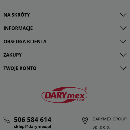
NA SKRÓTY
INFORMACJE
OBSŁUGA KLIENTA
ZAKUPY
TWOJE KONTO
506 584 614
DARYMEX GROUP
sklep@darymex.pl
Sp. z o.o.