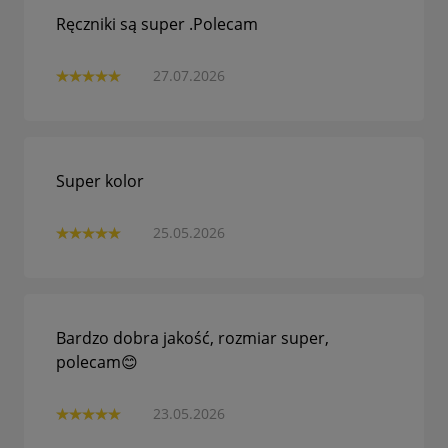
Ręczniki są super .Polecam
27.07.2026
Super kolor
25.05.2026
Bardzo dobra jakość, rozmiar super,
polecam😊
23.05.2026