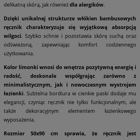
delikatną skórą, jak również
dla alergików
.
Dzięki unikalnej strukturze włókien bambusowych
ręcznik charakteryzuje się wyjątkową absorpcją
wilgoci
. Szybko schnie i pozostawia skórę suchą oraz
odświeżoną, zapewniając komfort codziennego
użytkowania.
Kolor limonki wnosi do wnętrza pozytywną energię i
radość, doskonale współgrając zarówno z
minimalistycznym, jak i nowoczesnym wystrojem
łazienki
. Subtelna bordiura w cienkie paski dodaje mu
elegancji, czyniąc ręcznik nie tylko funkcjonalnym, ale
także dekoracyjnym elementem łazienkowego
wyposażenia.
Rozmiar 50x90 cm sprawia, że ręcznik jest