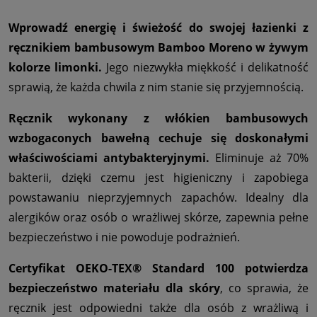
Wprowadź energię i świeżość do swojej łazienki z
ręcznikiem bambusowym Bamboo Moreno w żywym
kolorze limonki.
Jego niezwykła miękkość i delikatność
sprawią, że każda chwila z nim stanie się przyjemnością.
Ręcznik wykonany z włókien bambusowych
wzbogaconych bawełną cechuje się doskonałymi
właściwościami antybakteryjnymi.
Eliminuje aż 70%
bakterii, dzięki czemu jest higieniczny i zapobiega
powstawaniu nieprzyjemnych zapachów. Idealny dla
alergików oraz osób o wrażliwej skórze, zapewnia pełne
bezpieczeństwo i nie powoduje podrażnień.
Certyfikat OEKO-TEX® Standard 100 potwierdza
bezpieczeństwo materiału dla skóry
, co sprawia, że
ręcznik jest odpowiedni także dla osób z wrażliwą i