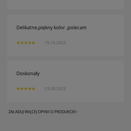
Delikatne,piękny kolor ,polecam
15.10.2025
Doskonały
03.08.2025
ZAŁADUJ WIĘCEJ OPINII O PRODUKCIE>