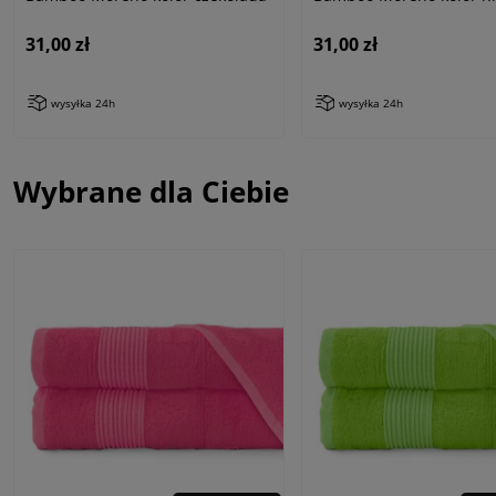
31,00 zł
31,00 zł
wysyłka 24h
wysyłka 24h
Wybrane dla Ciebie