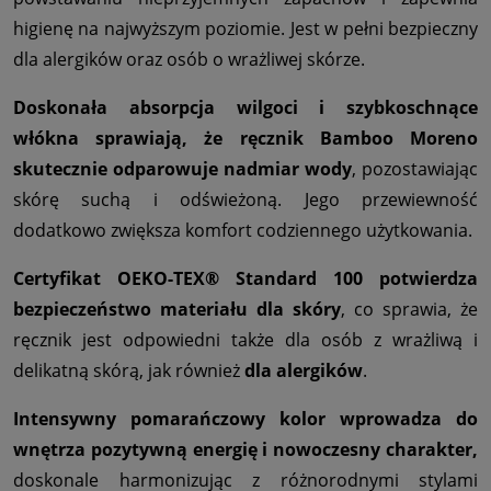
higienę na najwyższym poziomie. Jest w pełni bezpieczny
dla alergików oraz osób o wrażliwej skórze.
Doskonała absorpcja wilgoci i szybkoschnące
włókna sprawiają, że ręcznik Bamboo Moreno
skutecznie odparowuje nadmiar wody
, pozostawiając
skórę suchą i odświeżoną. Jego przewiewność
dodatkowo zwiększa komfort codziennego użytkowania.
Certyfikat OEKO-TEX® Standard 100 potwierdza
bezpieczeństwo materiału dla skóry
, co sprawia, że
ręcznik jest odpowiedni także dla osób z wrażliwą i
delikatną skórą, jak również
dla alergików
.
Intensywny pomarańczowy kolor wprowadza do
wnętrza pozytywną energię i nowoczesny charakter,
doskonale harmonizując z różnorodnymi stylami