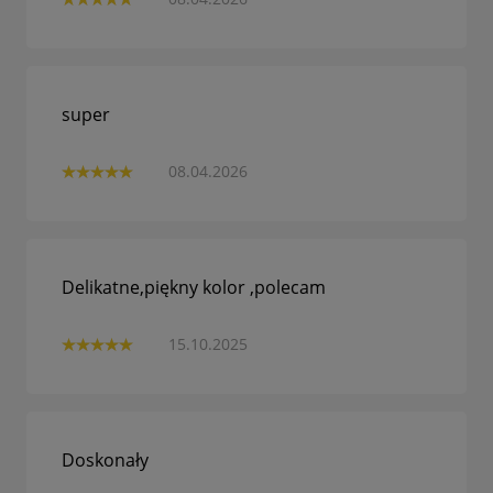
super
08.04.2026
Delikatne,piękny kolor ,polecam
15.10.2025
Doskonały