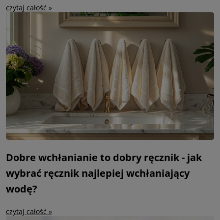
czytaj całość »
Dobre wchłanianie to dobry ręcznik - jak
wybrać ręcznik najlepiej wchłaniający
wodę?
czytaj całość »