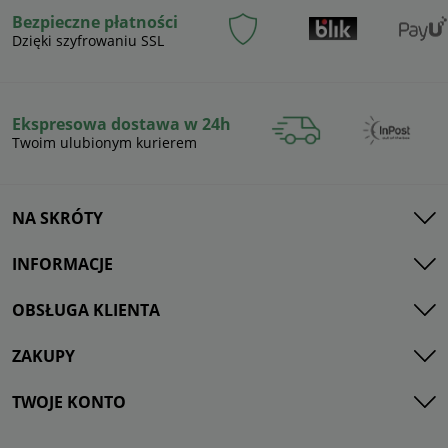
Bezpieczne płatności
Dzięki szyfrowaniu SSL
Ekspresowa dostawa w 24h
Twoim ulubionym kurierem
NA SKRÓTY
INFORMACJE
OBSŁUGA KLIENTA
ZAKUPY
TWOJE KONTO