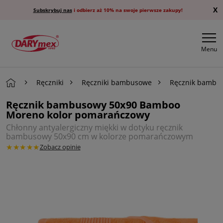
X
Subskrybuj nas
i odbierz aż 10% na swoje pierwsze zakupy!
Menu
Ręczniki
Ręczniki bambusowe
Ręcznik bambu
Ręcznik bambusowy 50x90 Bamboo
Moreno kolor pomarańczowy
Chłonny antyalergiczny miękki w dotyku ręcznik
bambusowy 50x90 cm w kolorze pomarańczowym
★★★★★
Zobacz opinie