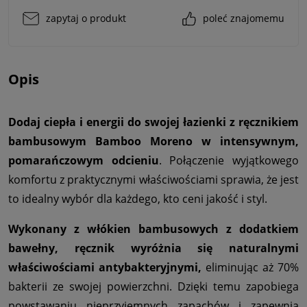
zapytaj o produkt
poleć znajomemu
Opis
Dodaj ciepła i energii do swojej łazienki z ręcznikiem
bambusowym Bamboo Moreno w intensywnym,
pomarańczowym odcieniu
. Połączenie wyjątkowego
komfortu z praktycznymi właściwościami sprawia, że jest
to idealny wybór dla każdego, kto ceni jakość i styl.
Wykonany z włókien bambusowych z dodatkiem
bawełny, ręcznik wyróżnia się naturalnymi
właściwościami antybakteryjnymi,
eliminując aż 70%
bakterii ze swojej powierzchni. Dzięki temu zapobiega
powstawaniu nieprzyjemnych zapachów i zapewnia