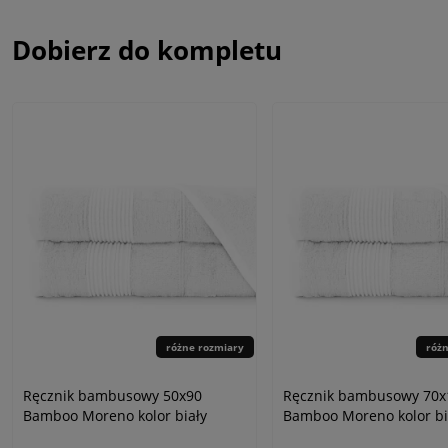
Dobierz do kompletu
różne rozmiary
róż
Ręcznik bambusowy 50x90
Ręcznik bambusowy 70x
Bamboo Moreno kolor biały
Bamboo Moreno kolor bi