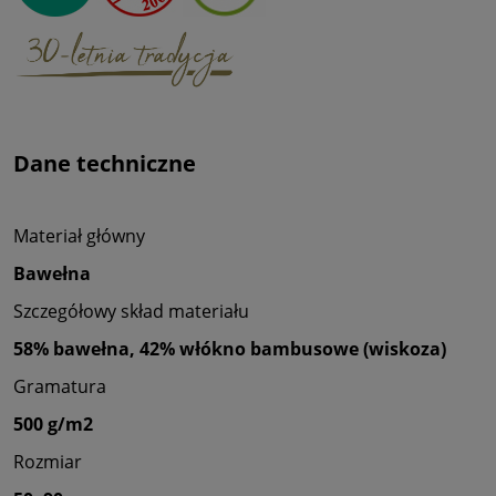
Dane techniczne
Materiał główny
Bawełna
Szczegółowy skład materiału
58% bawełna, 42% włókno bambusowe (wiskoza)
Gramatura
500 g/m2
Rozmiar