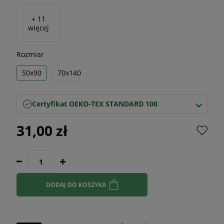
+ 11
więcej
Rozmiar
50x90
70x140
Certyfikat OEKO-TEX STANDARD 100
31,00 zł
DODAJ DO KOSZYKA