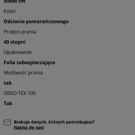
50x90 cm
Kolor
Odcienie pomarańczowego
Przepis prania
40 stopni
Opakowanie
Folia zabezpieczająca
Możliwość prania
tak
OEKO-TEX 100
Tak
Brakuje danych, których potrzebujesz?
Napisz do nas!