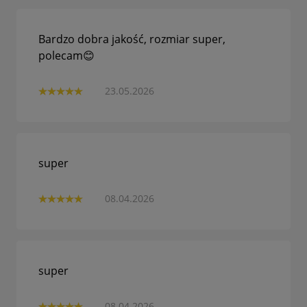
Bardzo dobra jakość, rozmiar super,
polecam😊
23.05.2026
super
08.04.2026
super
08.04.2026