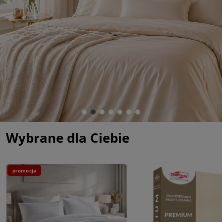
Wybrane dla Ciebie
promocja