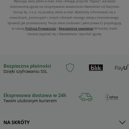
Wpisując swój adres e-mail, imię i klikając przycisk "Zapisz", wyrażasz
dobrowolną zgodę na otrzymywanie wiadomości Newsletter od Darymex
Group Sp. z o.o. na podany adres e-mail. Będziemy informować cię o
nowościach, promocjach i innych ofertach naszego sklepu internetowego.
Sprawdź jak przetwarzamy Twoje dane osobowe i jakie prawa Ci przysługują,
w naszej
Polityce Prywatności
i
Regulaminie newsletter
W każdej chwili
możesz wypisać się z Newslettera i wycofać zgodę.
Bezpieczne płatności
Dzięki szyfrowaniu SSL
Ekspresowa dostawa w 24h
Twoim ulubionym kurierem
NA SKRÓTY