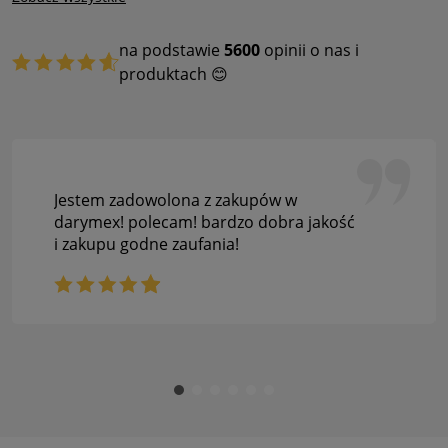
na podstawie
5600
opinii o nas i
produktach 😊
Jestem zadowolona z zakupów w
darymex! polecam! bardzo dobra jakość
i zakupu godne zaufania!