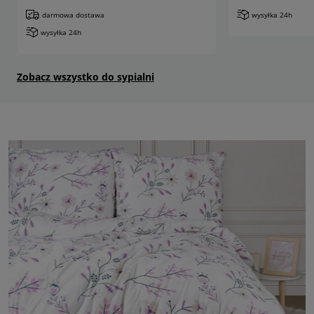
darmowa dostawa
wysyłka 24h
wysyłka 24h
Zobacz wszystko do sypialni