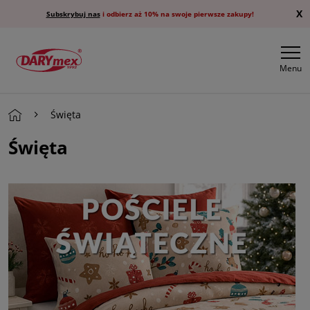
X
Subskrybuj nas
i odbierz aż 10% na swoje pierwsze zakupy!
Menu
Święta
Święta