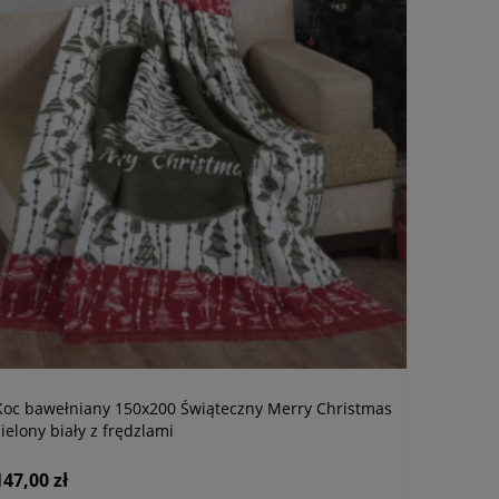
Koc bawełniany 150x200 Świąteczny Merry Christmas
zielony biały z frędzlami
147,00 zł