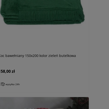
Koc bawełniany 150x200 kolor zieleń butelkowa
158,00 zł
wysyłka 24h