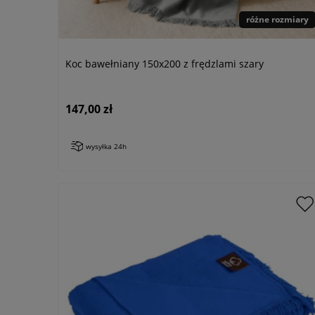
różne rozmiary
Koc bawełniany 150x200 z frędzlami szary
147,00 zł
wysyłka 24h