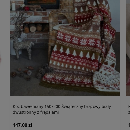
Koc bawełniany 150x200 Świąteczny brązowy biały
dwustronny z frędzlami
147,00 zł