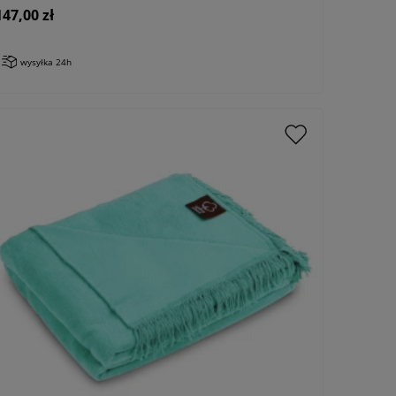
147,00 zł
wysyłka 24h