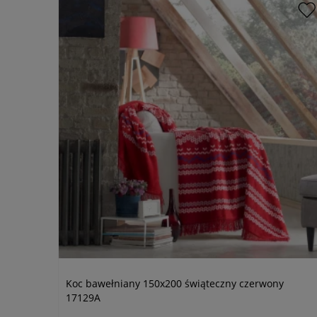
Koc bawełniany 150x200 świąteczny czerwony
17129A