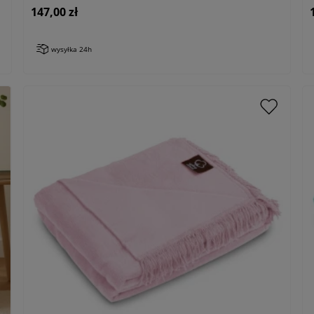
147,00 zł
wysyłka 24h