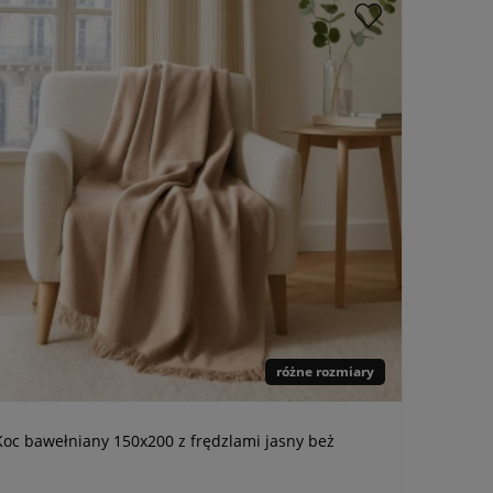
różne rozmiary
Koc bawełniany 150x200 z frędzlami jasny beż