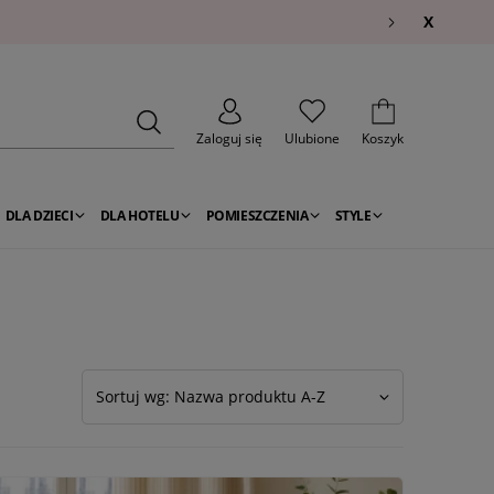
X
Zaloguj się
Ulubione
Koszyk
DLA DZIECI
DLA HOTELU
POMIESZCZENIA
STYLE
Sortuj wg: Nazwa produktu A-Z