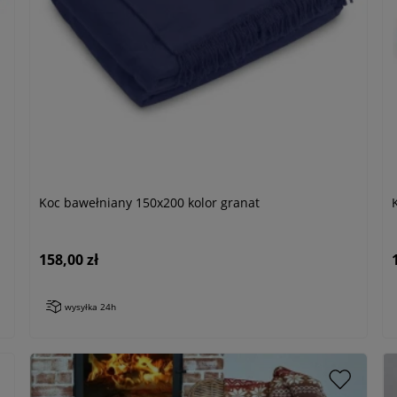
Koc bawełniany 150x200 kolor granat
158,00 zł
wysyłka 24h