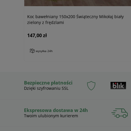
Koc bawełniany 150x200 Świąteczny Mikołaj biały
zielony z frędzlami
147,00 zł
wysyłka 24h
Bezpieczne płatności
Dzięki szyfrowaniu SSL
Ekspresowa dostawa w 24h
Twoim ulubionym kurierem