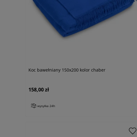
Koc bawełniany 150x200 kolor chaber
158,00 zł
wysyłka 24h