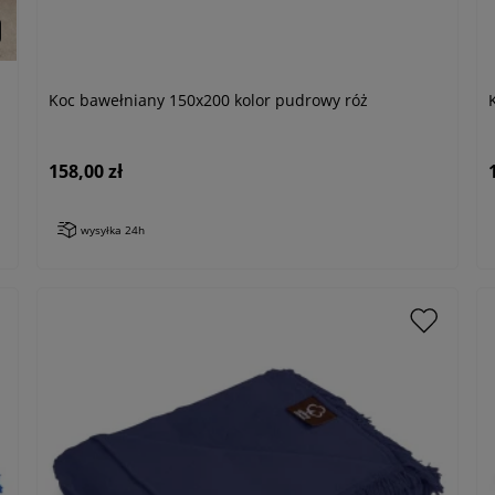
Koc bawełniany 150x200 kolor pudrowy róż
158,00 zł
wysyłka 24h