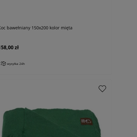
Koc bawełniany 150x200 kolor mięta
158,00 zł
wysyłka 24h