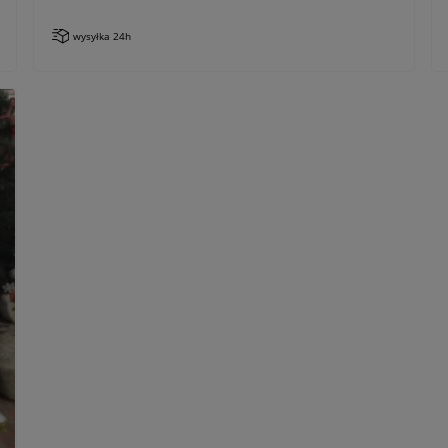
wysyłka 24h