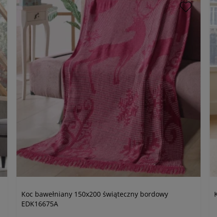
Koc bawełniany 150x200 świąteczny bordowy
EDK16675A