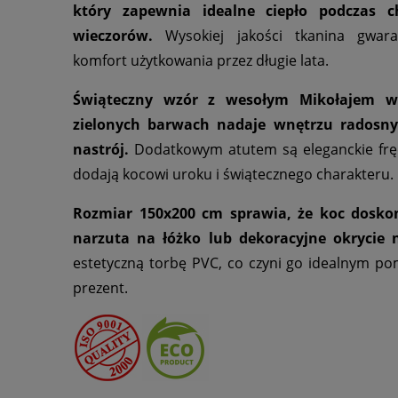
który zapewnia idealne ciepło podczas 
wieczorów.
Wysokiej jakości tkanina gwara
komfort użytkowania przez długie lata.
Świąteczny wzór z wesołym Mikołajem w 
zielonych barwach nadaje wnętrzu radosn
nastrój.
Dodatkowym atutem są eleganckie fręd
dodają kocowi uroku i świątecznego charakteru.
Rozmiar 150x200 cm sprawia, że koc doskon
narzuta na łóżko lub dekoracyjne okrycie n
estetyczną torbę PVC, co czyni go idealnym p
prezent.