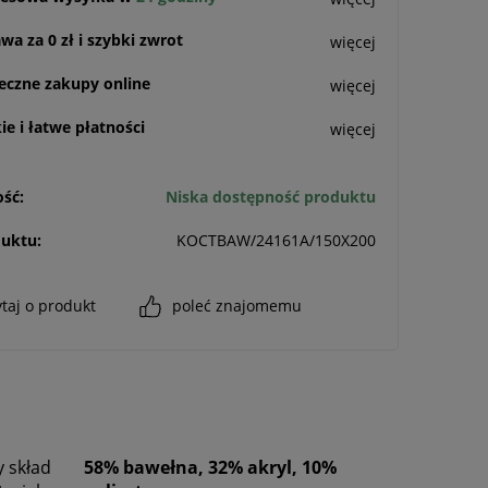
a za 0 zł i szybki zwrot
więcej
eczne zakupy online
więcej
e i łatwe płatności
więcej
ść:
Niska dostępność produktu
uktu:
KOCTBAW/24161A/150X200
taj o produkt
poleć znajomemu
 skład
58% bawełna, 32% akryl, 10%