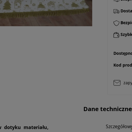
Dostaw
Bezpi
Szybki
Dostępno
Kod prod
zapy
Dane techniczne
Szczegółowy
 dotyku materiału,