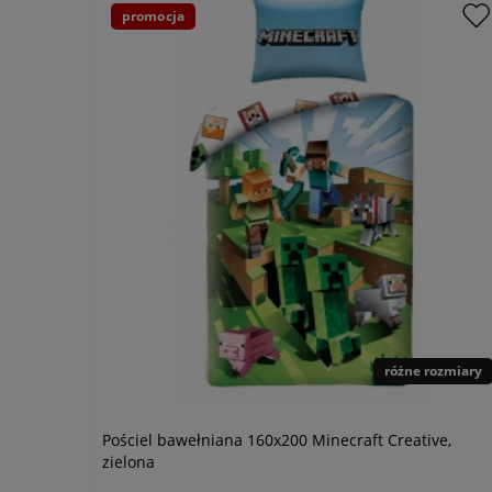
promocja
różne rozmiary
Pościel bawełniana 160x200 Minecraft Creative,
zielona