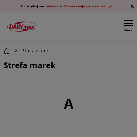
X
Subskrybuj nas
i odbierz aż 10% na swoje pierwsze zakupy!
Menu
Strefa marek
Strefa marek
A