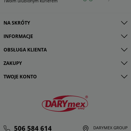
Twoim ulubionym kurierem
NA SKRÓTY
INFORMACJE
OBSŁUGA KLIENTA
ZAKUPY
TWOJE KONTO
506 584 614
DARYMEX GROUP