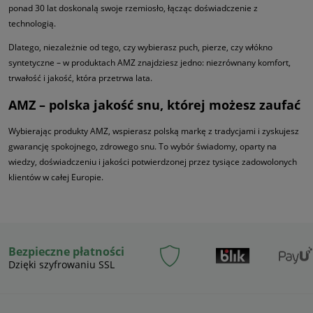
ponad 30 lat doskonalą swoje rzemiosło, łącząc doświadczenie z
technologią.
Dlatego, niezależnie od tego, czy wybierasz puch, pierze, czy włókno
syntetyczne – w produktach AMZ znajdziesz jedno: niezrównany komfort,
trwałość i jakość, która przetrwa lata.
AMZ – polska jakość snu, której możesz zaufać
Wybierając produkty AMZ, wspierasz polską markę z tradycjami i zyskujesz
gwarancję spokojnego, zdrowego snu. To wybór świadomy, oparty na
wiedzy, doświadczeniu i jakości potwierdzonej przez tysiące zadowolonych
klientów w całej Europie.
Bezpieczne płatności
Dzięki szyfrowaniu SSL