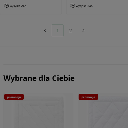
wysyłka 24h
wysyłka 24h
1
2
Wybrane dla Ciebie
promocja
promocja