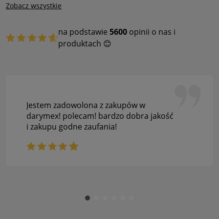
Zobacz wszystkie
na podstawie
5600
opinii o nas i
produktach 😊
Jestem zadowolona z zakupów w
darymex! polecam! bardzo dobra jakość
i zakupu godne zaufania!