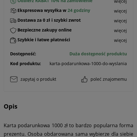
Odbierz RABAT 10% na zamówienie
więcej
Ekspresowa wysyłka w
24 godziny
więcej
Dostawa za 0 zł i szybki zwrot
więcej
Bezpieczne zakupy online
więcej
Szybkie i łatwe płatności
więcej
Dostępność:
Duża dostępność produktu
Kod produktu:
karta-podarunkowa-1000-do-wyslania
zapytaj o produkt
poleć znajomemu
Opis
Karta podarunkowa 1000 zł to bardzo popularna forma
prezentu. Osoba obdarowana sama wybierze dla siebie