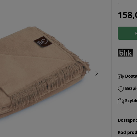
158,
Dostaw
Bezpi
Szybki
Dostępno
Kod prod