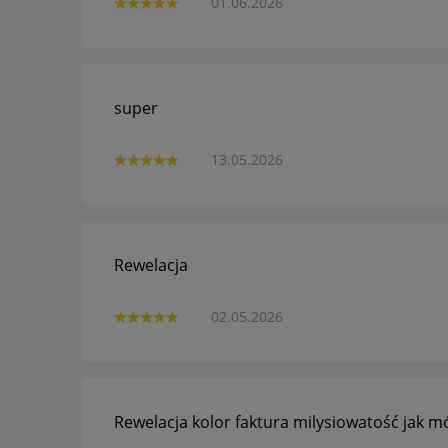
01.06.2026
super
13.05.2026
Rewelacja
02.05.2026
Rewelacja kolor faktura milysiowatość jak 