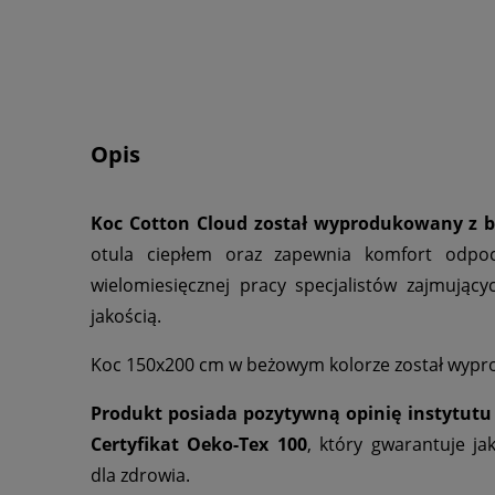
Opis
Koc Cotton Cloud został wyprodukowany z 
otula ciepłem oraz zapewnia komfort odpocz
wielomiesięcznej pracy specjalistów zajmując
jakością.
Koc 150x200 cm w beżowym kolorze został wypr
Produkt posiada pozytywną opinię instytutu 
Certyfikat Oeko-Tex 100
, który gwarantuje ja
dla zdrowia.