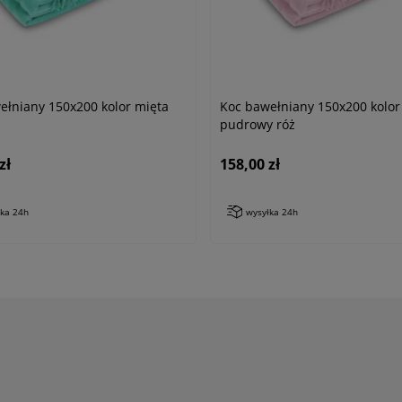
ełniany 150x200 kolor mięta
Koc bawełniany 150x200 kolor
pudrowy róż
zł
158,00 zł
łka 24h
wysyłka 24h