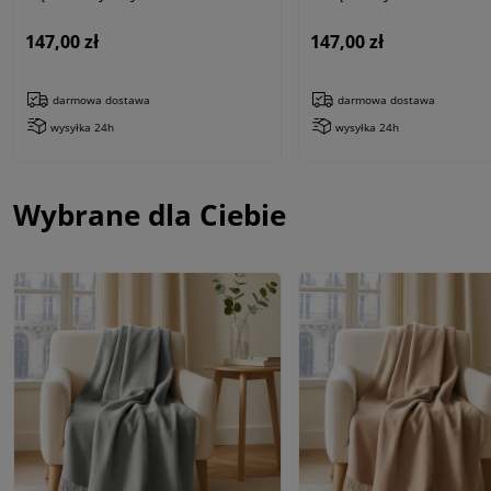
dwustronny z frędzlami
147,00 zł
147,00 zł
darmowa dostawa
darmowa dostawa
wysyłka 24h
wysyłka 24h
Wybrane dla Ciebie