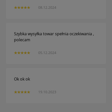
08.12.2024
Szybka wysyłka towar spełnia oczekiwania ,
polecam
05.12.2024
Ok ok ok
19.10.2023