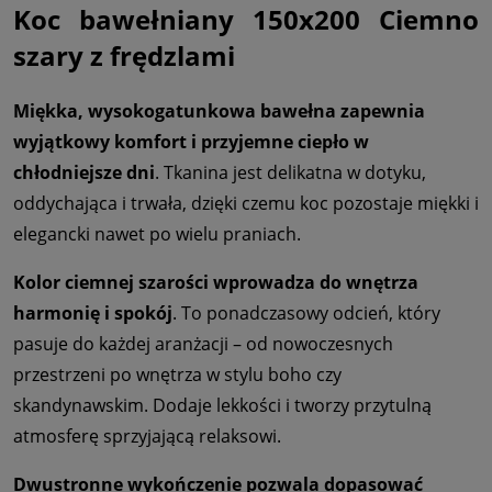
Koc bawełniany 150x200 Ciemno
szary z frędzlami
Miękka, wysokogatunkowa bawełna zapewnia
wyjątkowy komfort i przyjemne ciepło w
chłodniejsze dni
. Tkanina jest delikatna w dotyku,
oddychająca i trwała, dzięki czemu koc pozostaje miękki i
elegancki nawet po wielu praniach.
Kolor ciemnej szarości wprowadza do wnętrza
harmonię i spokój
. To ponadczasowy odcień, który
pasuje do każdej aranżacji – od nowoczesnych
przestrzeni po wnętrza w stylu boho czy
skandynawskim. Dodaje lekkości i tworzy przytulną
atmosferę sprzyjającą relaksowi.
Dwustronne wykończenie pozwala dopasować