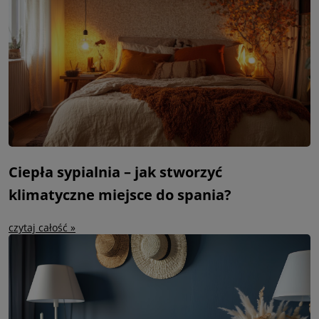
Ciepła sypialnia – jak stworzyć
klimatyczne miejsce do spania?
czytaj całość »