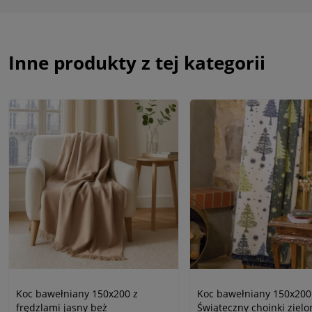
Inne produkty z tej kategorii
Koc bawełniany 150x200 z
Koc bawełniany 150x200
frędzlami jasny beż
Świąteczny choinki zielo