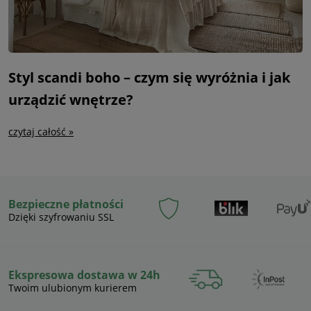
Styl scandi boho – czym się wyróżnia i jak
urządzić wnętrze?
czytaj całość »
Bezpieczne płatności
Dzięki szyfrowaniu SSL
Ekspresowa dostawa w 24h
Twoim ulubionym kurierem