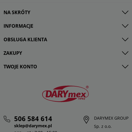
NA SKRÓTY
INFORMACJE
OBSŁUGA KLIENTA
ZAKUPY
TWOJE KONTO
506 584 614
DARYMEX GROUP
sklep@darymex.pl
Sp. z o.o.