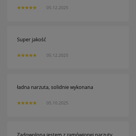
05.12.2025
Super jakość
05.12.2025
ładna narzuta, solidnie wykonana
05.10.2025
Zadowolona jestem z zamówionej narzuty.