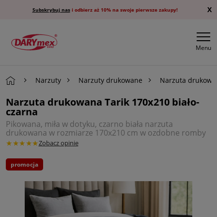
X
Subskrybuj nas
i odbierz aż 10% na swoje pierwsze zakupy!
Menu
Narzuty
Narzuty drukowane
Narzuta drukowan
Narzuta drukowana Tarik 170x210 biało-
czarna
Pikowana, miła w dotyku, czarno biała narzuta
drukowana w rozmiarze 170x210 cm w ozdobne romby
★★★★★
Zobacz opinie
promocja