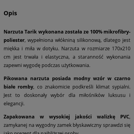
Opis
Narzuta Tarik wykonana została ze 100% mikrofibry-
poliester
, wypełniona włókniną silikonową, dlatego jest
miękka i miła w dotyku. Narzuta w rozmiarze 170x210
cm jest trwała i elastyczna, a staranność wykonania
zapewni wygodę podczas użytkowania.
Pikowana narzuta posiada modny wzór w czarno
białe romby
, co znakomicie podkreśli klimat sypialni.
Jest to doskonały wybór dla miłośników luksusu i
elegancji.
Zapakowana w wysokiej jakości walizkę PVC
,
zamykanej na wygodny zamek błyskawiczny sprawdzi się
jako prezent dla najbliższej osoby.