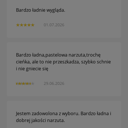
Bardzo ładnie wygląda.
01.07.2026
Bardzo ładna,pastelowa narzuta,trochę
cieńka, ale to nie przeszkadza, szybko schnie
i nie gniecie się
29.06.2026
Jestem zadowolona z wyboru. Bardzo ładna i
dobrej jakości narzuta.