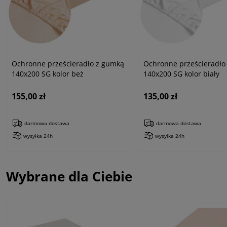
Ochronne prześcieradło z gumką
Ochronne prześcieradło
140x200 SG kolor beż
140x200 SG kolor biały
155,00 zł
135,00 zł
darmowa dostawa
darmowa dostawa
wysyłka 24h
wysyłka 24h
Wybrane dla Ciebie