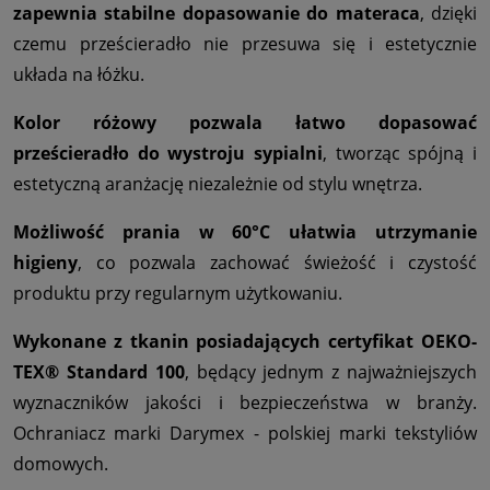
zapewnia stabilne dopasowanie do materaca
, dzięki
czemu prześcieradło nie przesuwa się i estetycznie
układa na łóżku.
Kolor różowy pozwala łatwo dopasować
prześcieradło do wystroju sypialni
, tworząc spójną i
estetyczną aranżację niezależnie od stylu wnętrza.
Możliwość prania w 60°C ułatwia utrzymanie
higieny
, co pozwala zachować świeżość i czystość
produktu przy regularnym użytkowaniu.
Wykonane z tkanin posiadających certyfikat OEKO-
TEX® Standard 100
, będący jednym z najważniejszych
wyznaczników jakości i bezpieczeństwa w branży.
Ochraniacz marki Darymex - polskiej marki tekstyliów
domowych.