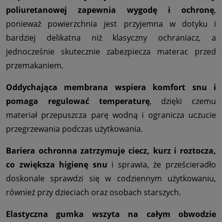
poliuretanowej zapewnia wygodę i ochronę
,
ponieważ powierzchnia jest przyjemna w dotyku i
bardziej delikatna niż klasyczny ochraniacz, a
jednocześnie skutecznie zabezpiecza materac przed
przemakaniem.
Oddychająca membrana wspiera komfort snu i
pomaga regulować temperaturę
, dzięki czemu
materiał przepuszcza parę wodną i ogranicza uczucie
przegrzewania podczas użytkowania.
Bariera ochronna zatrzymuje ciecz, kurz i roztocza,
co zwiększa higienę snu
i sprawia, że prześcieradło
doskonale sprawdzi się w codziennym użytkowaniu,
również przy dzieciach oraz osobach starszych.
Elastyczna gumka wszyta na całym obwodzie