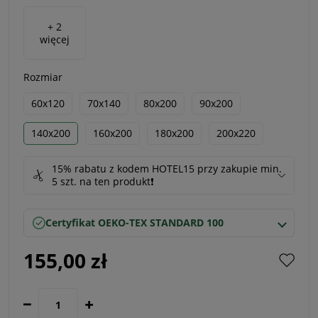
+ 2
więcej
Rozmiar
60x120
70x140
80x200
90x200
140x200
160x200
180x200
200x220
15% rabatu z kodem HOTEL15 przy zakupie min.
5 szt. na ten produkt❗️
Certyfikat OEKO-TEX STANDARD 100
155,00 zł