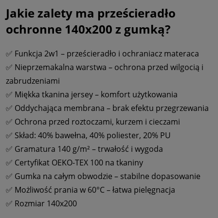
Jakie zalety ma prześcieradło
ochronne 140x200 z gumką?
✅ Funkcja 2w1 – prześcieradło i ochraniacz materaca
✅ Nieprzemakalna warstwa – ochrona przed wilgocią i
zabrudzeniami
✅ Miękka tkanina jersey – komfort użytkowania
✅ Oddychająca membrana – brak efektu przegrzewania
✅ Ochrona przed roztoczami, kurzem i cieczami
✅ Skład: 40% bawełna, 40% poliester, 20% PU
✅ Gramatura 140 g/m² – trwałość i wygoda
✅ Certyfikat OEKO-TEX 100 na tkaniny
✅ Gumka na całym obwodzie – stabilne dopasowanie
✅ Możliwość prania w 60°C – łatwa pielęgnacja
✅ Rozmiar 140x200