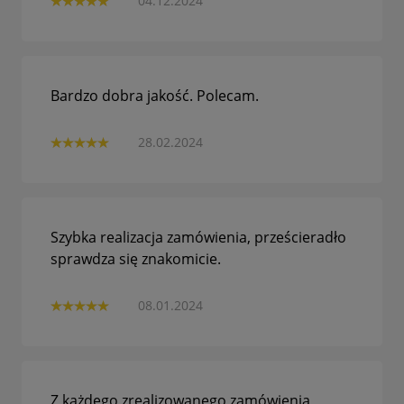
04.12.2024
Bardzo dobra jakość. Polecam.
28.02.2024
Szybka realizacja zamówienia, prześcieradło
sprawdza się znakomicie.
08.01.2024
Z każdego zrealizowanego zamówienia