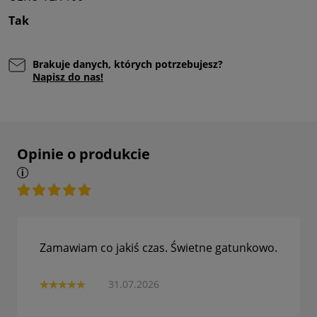
Tak
Brakuje danych, których potrzebujesz?
Napisz do nas!
Opinie o produkcie
Zamawiam co jakiś czas. Świetne gatunkowo.
31.07.2026