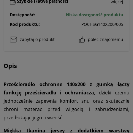
Szybkie i łatwe płatności
więcej
Dostępność:
Niska dostępność produktu
Kod produktu:
POCHSG140X200/005
zapytaj o produkt
poleć znajomemu
Opis
Prześcieradło ochronne 140x200 z gumką łączy
funkcję prześcieradła i ochraniacza
, dzięki czemu
jednocześnie zapewnia komfort snu oraz skutecznie
chroni materac przed wilgocią i zabrudzeniami,
przedłużając jego trwałość.
Miękka tkanina jersey z dodatkiem warstwy