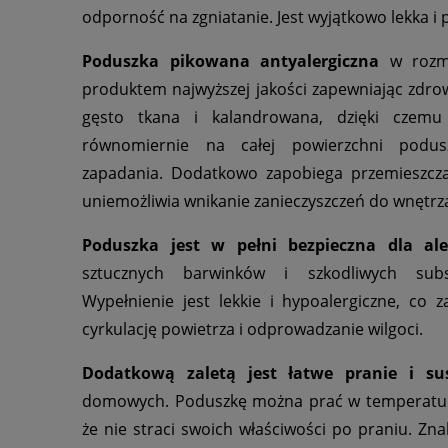
odporność na zgniatanie. Jest wyjątkowo lekka i
Poduszka pikowana antyalergiczna
w rozmi
produktem najwyższej jakości zapewniając zdrow
gęsto tkana i kalandrowana, dzięki czemu 
równomiernie na całej powierzchni podusz
zapadania. Dodatkowo zapobiega przemieszczan
uniemożliwia wnikanie zanieczyszczeń do wnętrz
Poduszka jest w pełni bezpieczna dla ale
sztucznych barwinków i szkodliwych subs
Wypełnienie jest lekkie i hypoalergiczne, co
cyrkulację powietrza i odprowadzanie wilgoci.
Dodatkową zaletą jest łatwe pranie i su
domowych. Poduszkę można prać w temperaturz
że nie straci swoich właściwości po praniu. Zn