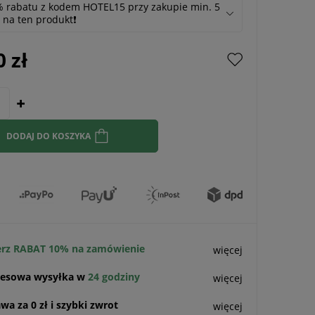
 rabatu z kodem HOTEL15 przy zakupie min. 5
. na ten produkt❗️
0 zł
DODAJ DO KOSZYKA
rz RABAT 10% na zamówienie
więcej
esowa wysyłka w
24 godziny
więcej
a za 0 zł i szybki zwrot
więcej