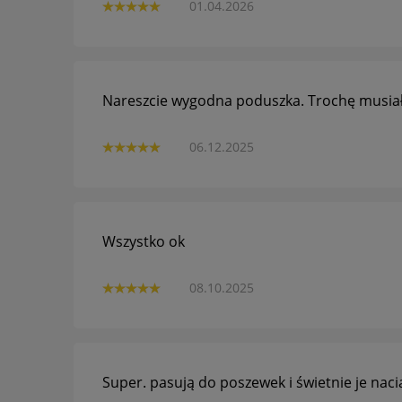
01.04.2026
Nareszcie wygodna poduszka. Trochę musiał
06.12.2025
Wszystko ok
08.10.2025
Super. pasują do poszewek i świetnie je naci