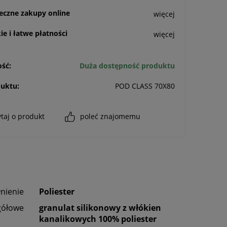
eczne zakupy online
więcej
e i łatwe płatności
więcej
ść:
Duża dostępność produktu
uktu:
POD CLASS 70X80
taj o produkt
poleć znajomemu
nienie
Poliester
gółowe
granulat silikonowy z włókien
kanalikowych 100% poliester