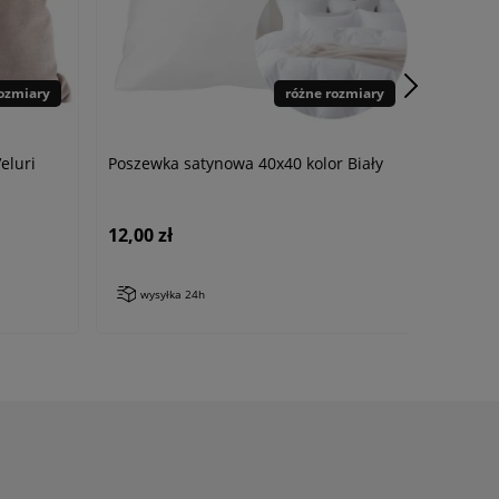
rozmiary
różne rozmiary
eluri
Poszewka satynowa 40x40 kolor Biały
12,00 zł
wysyłka 24h