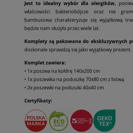
Jest to idealny wybór dla alergików,
poniew
właściwości bakteriobójcze oraz nie grom
bambusowa charakteryzuje się wyjątkową trwa
będzie nam służyła przez wiele lat.
Komplety są pakowane do ekskluzywnych p
doskonale sprawdzą się jako wyjątkowy prezent.
Komplet zawiera:
• 1x poszwa na kołdrę 140x200 cm
• 1x poszewka na poduszkę 70x80 cm z listwą
• 2x poszewki na poduszki 40x40 cm
Certyfikaty: