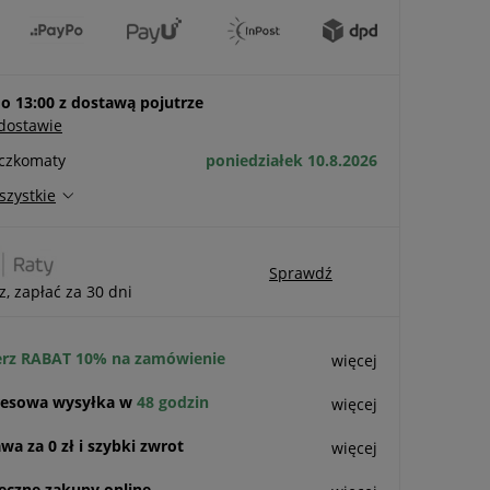
 13:00 z dostawą pojutrze
 dostawie
aczkomaty
poniedziałek 10.8.2026
szystkie
Sprawdź
z, zapłać za 30 dni
rz RABAT 10% na zamówienie
więcej
esowa wysyłka w
48 godzin
więcej
a za 0 zł i szybki zwrot
więcej
eczne zakupy online