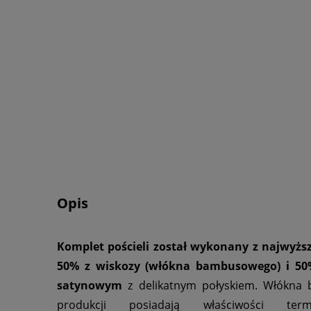
Opis
Komplet pościeli został wykonany z najwyższ
50% z wiskozy (włókna bambusowego) i 50
satynowym
z delikatnym połyskiem. Włókna
produkcji posiadają właściwości term