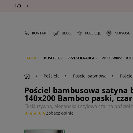
1/3
KONTAKT
BLOG
KOLEKCJE
NOWOŚĆ
LATO
POŚCIELE
PRZEŚCIERADŁA
POSZEWKI
KO
PREMIUM
SEZON
DEKORACJE
Pościele
Pościel satynowa
Poście
Pościel bambusowa satyna 
140x200 Bamboo paski, cza
Ekskluzywna, elegancka i stylowa czarna poście
★★★★★
Zobacz opinie