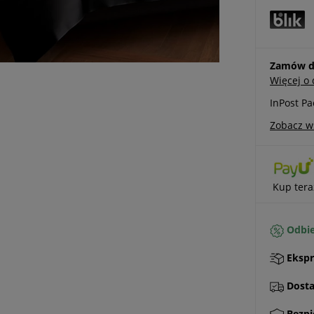
Zamów do
Więcej o
InPost P
Zobacz w
Kup tera
Odbie
Ekspr
Dostaw
Bezpi