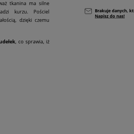
aż tkanina ma silne
Brakuje danych, kt
adzi kurzu. Pościel
Napisz do nas!
łością, dzięki czemu
udełek
, co sprawia, iż