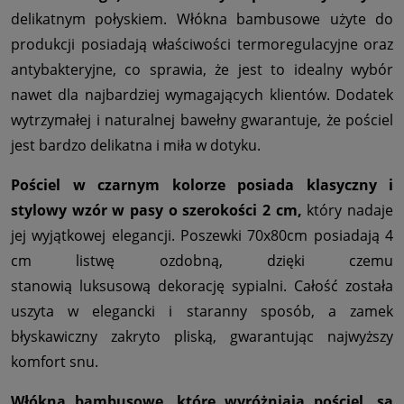
delikatnym połyskiem. Włókna bambusowe użyte do
produkcji posiadają właściwości termoregulacyjne oraz
antybakteryjne, co sprawia, że jest to idealny wybór
nawet dla najbardziej wymagających klientów. Dodatek
wytrzymałej i naturalnej bawełny gwarantuje, że pościel
jest bardzo delikatna i miła w dotyku.
Pościel w czarnym kolorze posiada klasyczny i
stylowy wzór w pasy o szerokości 2 cm,
który nadaje
jej wyjątkowej elegancji. Poszewki 70x80cm posiadają 4
cm listwę ozdobną, dzięki czemu
stanowią luksusową dekorację sypialni. Całość została
uszyta w elegancki i staranny sposób, a zamek
błyskawiczny zakryto pliską, gwarantując najwyższy
komfort snu.
Włókna bambusowe, które wyróżniają pościel, są