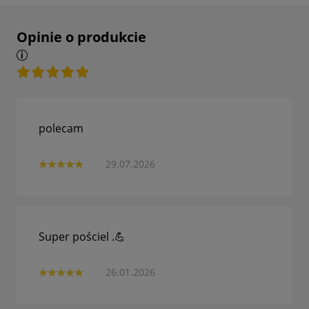
Opinie o produkcie
polecam
29.07.2026
Super pościel .💪
26.01.2026