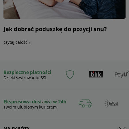
Jak dobrać poduszkę do pozycji snu?
czytaj całość »
Bezpieczne płatności
Dzięki szyfrowaniu SSL
Ekspresowa dostawa w 24h
Twoim ulubionym kurierem
NA SKRÓTY