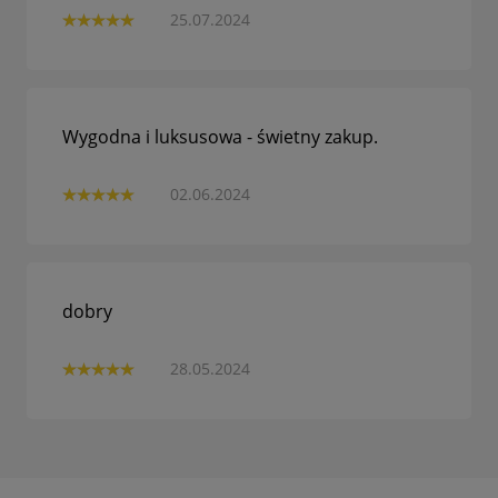
25.07.2024
Wygodna i luksusowa - świetny zakup.
02.06.2024
dobry
28.05.2024