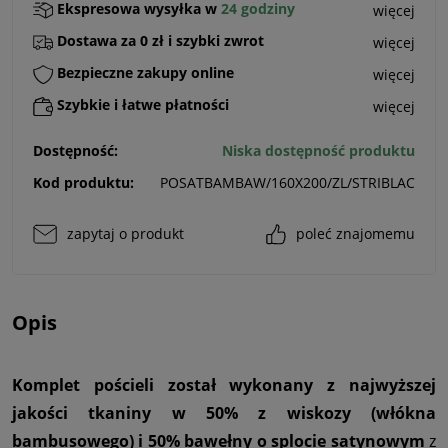
Ekspresowa wysyłka w
24 godziny
więcej
Dostawa za 0 zł i szybki zwrot
więcej
Bezpieczne zakupy online
więcej
Szybkie i łatwe płatności
więcej
Dostępność:
Niska dostępność produktu
Kod produktu:
POSATBAMBAW/160X200/ZL/STRIBLAC
zapytaj o produkt
poleć znajomemu
Opis
Komplet pościeli został wykonany z najwyższej
jakości tkaniny w 50% z wiskozy (włókna
bambusowego) i 50% bawełny o splocie satynowym
z