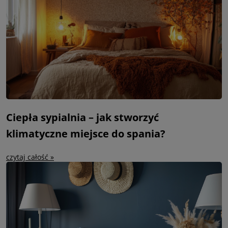
Ciepła sypialnia – jak stworzyć
klimatyczne miejsce do spania?
czytaj całość »