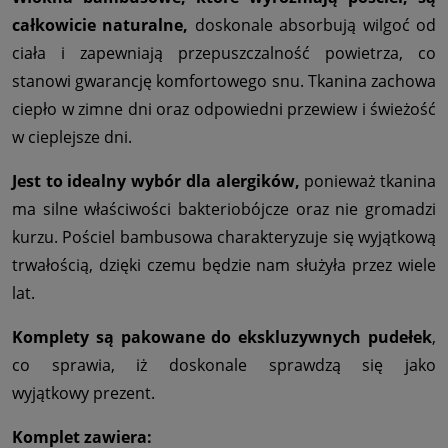
całkowicie naturalne,
doskonale absorbują wilgoć od
ciała i zapewniają przepuszczalność powietrza, co
stanowi gwarancję komfortowego snu. Tkanina zachowa
ciepło w zimne dni oraz odpowiedni przewiew i świeżość
w cieplejsze dni.
Jest to idealny wybór dla alergików,
ponieważ tkanina
ma silne właściwości bakteriobójcze oraz nie gromadzi
kurzu. Pościel bambusowa charakteryzuje się wyjątkową
trwałością, dzięki czemu będzie nam służyła przez wiele
lat.
Komplety są pakowane do ekskluzywnych pudełek
,
co sprawia, iż doskonale sprawdzą się jako
wyjątkowy prezent.
Komplet zawiera: