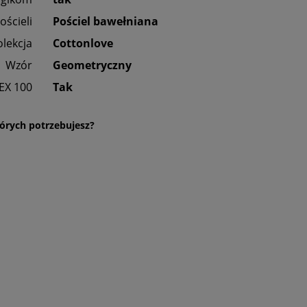
ościeli
Pościel bawełniana
olekcja
Cottonlove
Wzór
Geometryczny
EX 100
Tak
órych potrzebujesz?