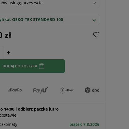
ów usługę przeszycia
yfikat OEKO-TEX STANDARD 100
0 zł
DODAJ DO KOSZYKA
 14:00 i odbierz paczkę jutro
 dostawie
aczkomaty
piątek 7.8.2026