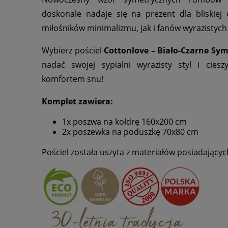
doskonale nadaje się na prezent dla bliskiej
miłośników minimalizmu, jak i fanów wyrazistych 
Wybierz pościel
Cottonlove – Biało-Czarne Sy
nadać swojej sypialni wyrazisty styl i cies
komfortem snu!
Komplet zawiera:
1x poszwa na kołdrę 160x200 cm
2x poszewka na poduszkę 70x80 cm
Pościel została uszyta z materiałów posiadających