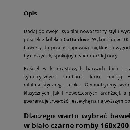
Opis
Dodaj do swojej sypialni nowoczesny styl i wyra
pościeli z kolekcji
Cottonlove
. Wykonana w 100%
bawełny, ta pościel zapewnia miękkość i wygodę
by cieszyć się spokojnym snem każdej nocy.
Pościel w kontrastowych barwach bieli i cz
symetrycznymi rombami, które nadają w
minimalistycznego uroku. Geometryczny wzó
klasycznych, jak i nowoczesnych aranżacji, a
gwarantuje trwałość i estetykę na najwyższym po
Dlaczego warto wybrać baweł
w biało czarne romby 160x200