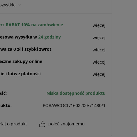
szystkie
rz RABAT 10% na zamówienie
więcej
esowa wysyłka w
24 godziny
więcej
a za 0 zł i szybki zwrot
więcej
eczne zakupy online
więcej
e i łatwe płatności
więcej
ść:
Niska dostępność produktu
uktu:
POBAWCOCL/160X200/71480/1
taj o produkt
poleć znajomemu