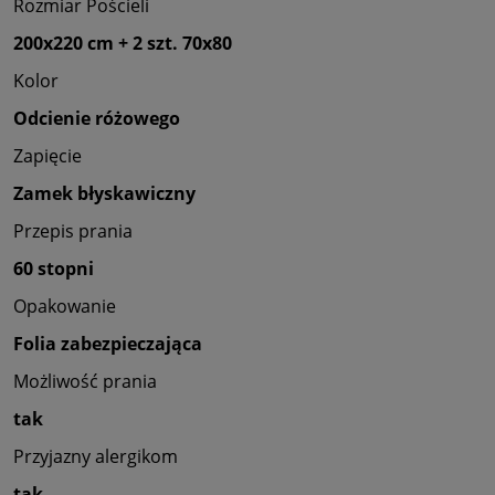
Rozmiar Pościeli
200x220 cm + 2 szt. 70x80
Kolor
Odcienie różowego
Zapięcie
Zamek błyskawiczny
Przepis prania
60 stopni
Opakowanie
Folia zabezpieczająca
Możliwość prania
tak
Przyjazny alergikom
tak