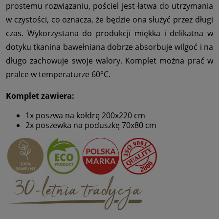
prostemu rozwiązaniu, pościel jest łatwa do utrzymania
w czystości, co oznacza, że będzie ona służyć przez długi
czas. Wykorzystana do produkcji miękka i delikatna w
dotyku tkanina bawełniana dobrze absorbuje wilgoć i na
długo zachowuje swoje walory. Komplet można prać w
pralce w temperaturze 60°C.
Komplet zawiera:
1x poszwa na kołdrę 200x220 cm
2x poszewka na poduszkę 70x80 cm