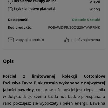
Bezpieczne zakupy online
więcej
Szybkie i łatwe płatności
więcej
Dostępność:
Ostatnie 5 sztuk!
Kod produktu:
POBAWEXPR/200X220/TAVRPINK
zapytaj o produkt
poleć znajomemu
Opis
Pościel z limitowanej kolekcji Cottonlove
Exclusive Tavra Pink została wykonana z najwyższej
jakości bawełny
,
co sprawia, że pościel jest ciepła i miła
w dotyku, dzięki czemu każda noc będzie przespana, a
rano poczujesz się wypoczęty i pełen energii. Bawełna