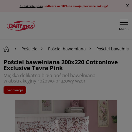
X
Subskrybuj nas
i odbierz aż 10% na swoje pierwsze zakupy!
Menu
Pościele
Pościel bawełniana
Pościel bawełnia
Pościel bawełniana 200x220 Cottonlove
Exclusive Tavra Pink
Miękka delikatna biała pościel bawełniana
w abstrakcyjny różowo-brązowy wzór
promocja