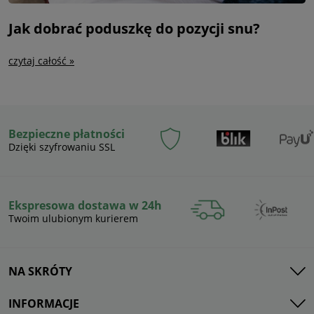
Jak dobrać poduszkę do pozycji snu?
czytaj całość »
Bezpieczne płatności
Dzięki szyfrowaniu SSL
Ekspresowa dostawa w 24h
Twoim ulubionym kurierem
NA SKRÓTY
INFORMACJE