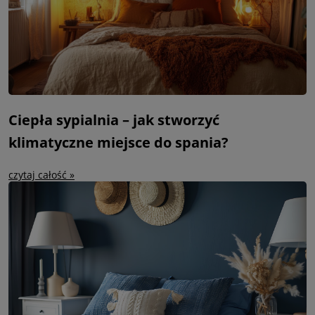
Ciepła sypialnia – jak stworzyć
klimatyczne miejsce do spania?
czytaj całość »