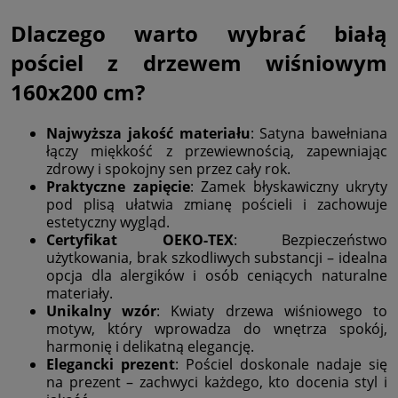
Dlaczego warto wybrać białą
pościel z drzewem wiśniowym
160x200 cm?
Najwyższa jakość materiału
: Satyna bawełniana
łączy miękkość z przewiewnością, zapewniając
zdrowy i spokojny sen przez cały rok.
Praktyczne zapięcie
: Zamek błyskawiczny ukryty
pod plisą ułatwia zmianę pościeli i zachowuje
estetyczny wygląd.
Certyfikat OEKO-TEX
: Bezpieczeństwo
użytkowania, brak szkodliwych substancji – idealna
opcja dla alergików i osób ceniących naturalne
materiały.
Unikalny wzór
: Kwiaty drzewa wiśniowego to
motyw, który wprowadza do wnętrza spokój,
harmonię i delikatną elegancję.
Elegancki prezent
: Pościel doskonale nadaje się
na prezent – zachwyci każdego, kto docenia styl i