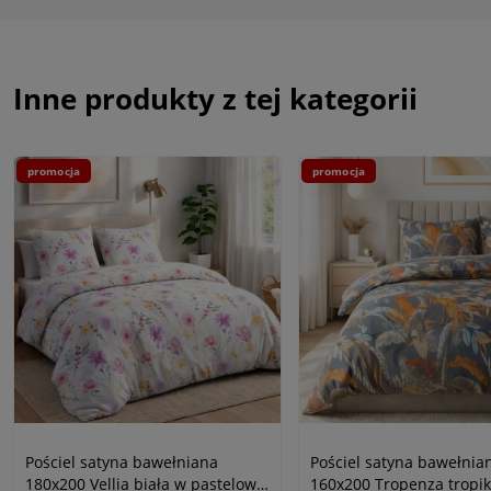
Inne produkty z tej kategorii
promocja
promocja
Pościel satyna bawełniana
Pościel satyna bawełnia
180x200 Vellia biała w pastelowe
160x200 Tropenza tropi