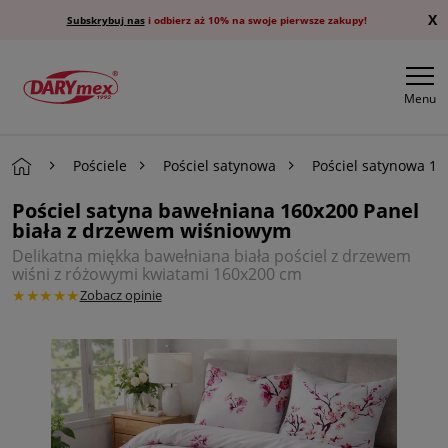
X
Subskrybuj nas
i odbierz aż 10% na swoje pierwsze zakupy!
Menu
Pościele
Pościel satynowa
Pościel satynowa 1
Pościel satyna bawełniana 160x200 Panel
biała z drzewem wiśniowym
Delikatna miękka bawełniana biała pościel z drzewem
wiśni z różowymi kwiatami 160x200 cm
★★★★★
Zobacz opinie