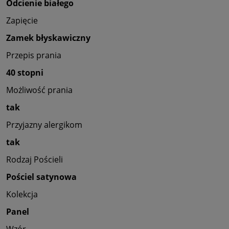
Odcienie białego
Zapięcie
Zamek błyskawiczny
Przepis prania
40 stopni
Możliwość prania
tak
Przyjazny alergikom
tak
Rodzaj Pościeli
Pościel satynowa
Kolekcja
Panel