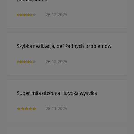
26.12.2025
Szybka realizacja, beż żadnych problemów.
26.12.2025
Super miła obsługa i szybka wysyłka
28.11.2025