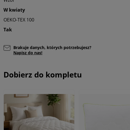
Wzór
W kwiaty
OEKO-TEX 100
Tak
Brakuje danych, których potrzebujesz?
Napisz do nas!
Dobierz do kompletu