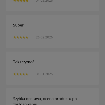
04.03.2026
Super
26.02.2026
Tak trzymać
31.01.2026
Szybka dostawa, ocena produktu po
zastosowaniu