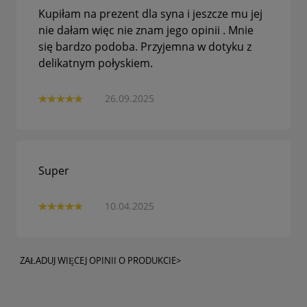
Kupiłam na prezent dla syna i jeszcze mu jej
nie dałam więc nie znam jego opinii . Mnie
się bardzo podoba. Przyjemna w dotyku z
delikatnym połyskiem.
26.09.2025
Super
10.04.2025
ZAŁADUJ WIĘCEJ OPINII O PRODUKCIE>