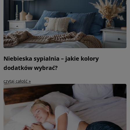
Niebieska sypialnia – jakie kolory
dodatków wybrać?
czytaj całość »