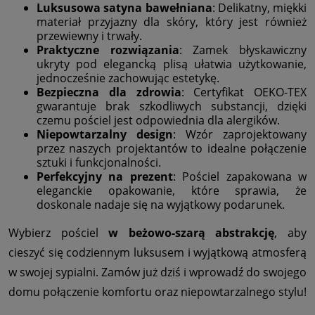
Luksusowa satyna bawełniana
: Delikatny, miękki
materiał przyjazny dla skóry, który jest również
przewiewny i trwały.
Praktyczne rozwiązania
: Zamek błyskawiczny
ukryty pod elegancką plisą ułatwia użytkowanie,
jednocześnie zachowując estetykę.
Bezpieczna dla zdrowia
: Certyfikat OEKO-TEX
gwarantuje brak szkodliwych substancji, dzięki
czemu pościel jest odpowiednia dla alergików.
Niepowtarzalny design
: Wzór zaprojektowany
przez naszych projektantów to idealne połączenie
sztuki i funkcjonalności.
Perfekcyjny na prezent
: Pościel zapakowana w
eleganckie opakowanie, które sprawia, że
doskonale nadaje się na wyjątkowy podarunek.
Wybierz pościel
w beżowo-szarą abstrakcję
, aby
cieszyć się codziennym luksusem i wyjątkową atmosferą
w swojej sypialni. Zamów już dziś i wprowadź do swojego
domu połączenie komfortu oraz niepowtarzalnego stylu!