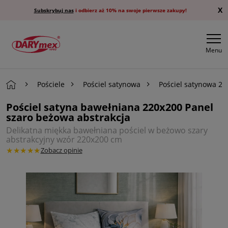
X
Subskrybuj nas
i odbierz aż 10% na swoje pierwsze zakupy!
Menu
Pościele
Pościel satynowa
Pościel satynowa 2
Pościel satyna bawełniana 220x200 Panel
szaro beżowa abstrakcja
Delikatna miękka bawełniana pościel w beżowo szary
abstrakcyjny wzór 220x200 cm
★★★★★
Zobacz opinie