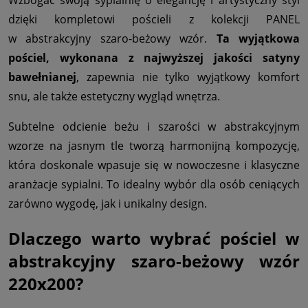
Wzbogać swoją sypialnię o elegancję i artystyczny styl
dzięki kompletowi pościeli z kolekcji PANEL
w abstrakcyjny szaro-beżowy wzór.
Ta wyjątkowa
pościel, wykonana z najwyższej jakości satyny
bawełnianej
, zapewnia nie tylko wyjątkowy komfort
snu, ale także estetyczny wygląd wnętrza.
Subtelne odcienie beżu i szarości w abstrakcyjnym
wzorze na jasnym tle tworzą harmonijną kompozycję,
która doskonale wpasuje się w nowoczesne i klasyczne
aranżacje sypialni. To idealny wybór dla osób ceniących
zarówno wygodę, jak i unikalny design.
Dlaczego warto wybrać pościel w
abstrakcyjny szaro-beżowy wzór
220x200?