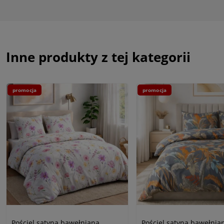
Inne produkty z tej kategorii
promocja
promocja
Pościel satyna bawełniana
Pościel satyna bawełnia