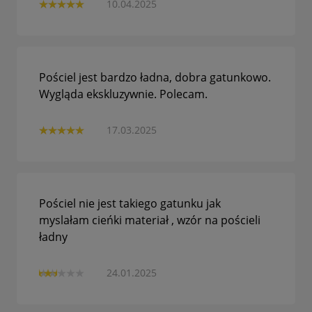
10.04.2025
Pościel jest bardzo ładna, dobra gatunkowo.
Wygląda ekskluzywnie. Polecam.
17.03.2025
Pościel nie jest takiego gatunku jak
myslałam cieńki materiał , wzór na pościeli
ładny
24.01.2025