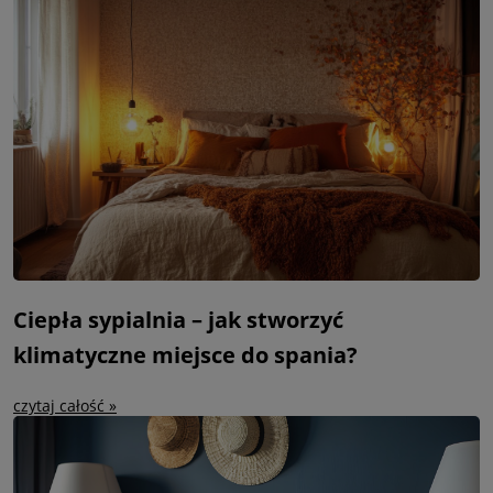
Ciepła sypialnia – jak stworzyć
klimatyczne miejsce do spania?
czytaj całość »