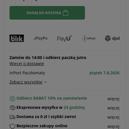
momentu, k
sprzedaży.
DODAJ DO KOSZYKA
Zamów do 14:00 i odbierz paczkę jutro
Więcej o dostawie
InPost Paczkomaty
piątek 7.8.2026
Zobacz wszystkie
Odbierz RABAT 10% na zamówienie
więcej
Ekspresowa wysyłka w
24 godziny
więcej
Dostawa za 0 zł i szybki zwrot
więcej
Bezpieczne zakupy online
więcej