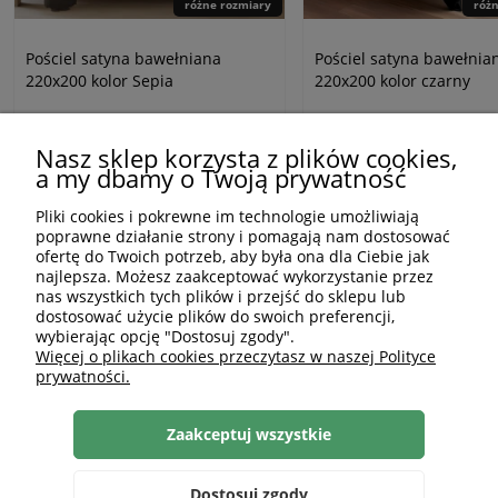
różne rozmiary
róż
Pościel satyna bawełniana
Pościel satyna bawełnia
220x200 kolor Sepia
220x200 kolor czarny
196,00 zł
196,00 zł
245,00 zł
245,00 zł
Nasz sklep korzysta z plików cookies,
Najniższa cena z 30 dni przed tą promocją:
245,00 zł
Najniższa cena z 30 dni przed tą promoc
a my dbamy o Twoją prywatność
wysyłka 24h
wysyłka 24h
Pliki cookies i pokrewne im technologie umożliwiają
poprawne działanie strony i pomagają nam dostosować
ofertę do Twoich potrzeb, aby była ona dla Ciebie jak
Zobacz powiązane wpisy
najlepsza. Możesz zaakceptować wykorzystanie przez
nas wszystkich tych plików i przejść do sklepu lub
dostosować użycie plików do swoich preferencji,
wybierając opcję "Dostosuj zgody".
Więcej o plikach cookies przeczytasz w naszej Polityce
prywatności.
Zaakceptuj wszystkie
Dostosuj zgody