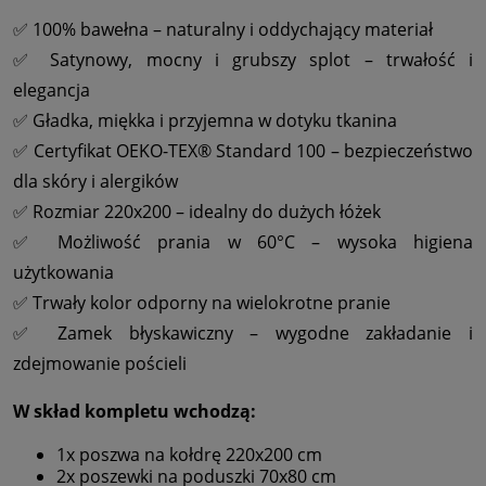
✅ 100% bawełna – naturalny i oddychający materiał
✅ Satynowy, mocny i grubszy splot – trwałość i
elegancja
✅ Gładka, miękka i przyjemna w dotyku tkanina
✅ Certyfikat OEKO-TEX® Standard 100 – bezpieczeństwo
dla skóry i alergików
✅ Rozmiar 220x200 – idealny do dużych łóżek
✅ Możliwość prania w 60°C – wysoka higiena
użytkowania
✅ Trwały kolor odporny na wielokrotne pranie
✅ Zamek błyskawiczny – wygodne zakładanie i
zdejmowanie pościeli
W skład kompletu wchodzą:
1x poszwa na kołdrę 220x200 cm
2x poszewki na poduszki 70x80 cm