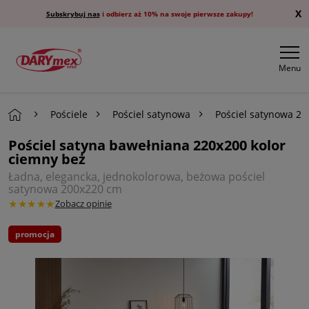
X
Subskrybuj nas
i odbierz aż 10% na swoje pierwsze zakupy!
Menu
Pościele
Pościel satynowa
Pościel satynowa 2
Pościel satyna bawełniana 220x200 kolor
ciemny beż
Ładna, elegancka, jednokolorowa, beżowa pościel
satynowa 200x220 cm
★★★★★
Zobacz opinie
promocja