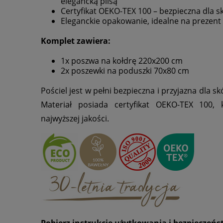
elegancką plisą
Certyfikat OEKO-TEX 100 – bezpieczna dla sk
Eleganckie opakowanie, idealne na prezent
Komplet zawiera:
1x poszwa na kołdrę 220x200 cm
2x poszewki na poduszki 70x80 cm
Pościel jest w pełni bezpieczna i przyjazna dla sk
Materiał posiada certyfikat OEKO-TEX 100, 
najwyższej jakości.
Pobierz instrukcję użytkowania i bezpieczeń