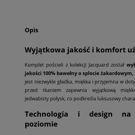
Opis
Wyjątkowa jakość i komfort 
Komplet pościeli z kolekcji Jacquard
został
wyk
jakości 100% bawełny o splocie żakardowym,
jest niezwykle gładka, miękka i przyjemna w dot
przed tkaniem zapewnia wyjątkową miękko
jedwabisty połysk, co podkreśla luksusowy charak
Technologia i design na
poziomie