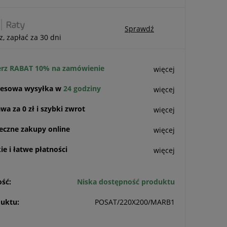
Sprawdź
z, zapłać za 30 dni
rz RABAT 10% na zamówienie
więcej
esowa wysyłka w
24 godziny
więcej
a za 0 zł i szybki zwrot
więcej
eczne zakupy online
więcej
e i łatwe płatności
więcej
ść:
Niska dostępność produktu
uktu:
POSAT/220X200/MARB1