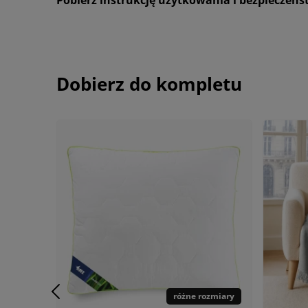
Dobierz do kompletu
różne rozmiary