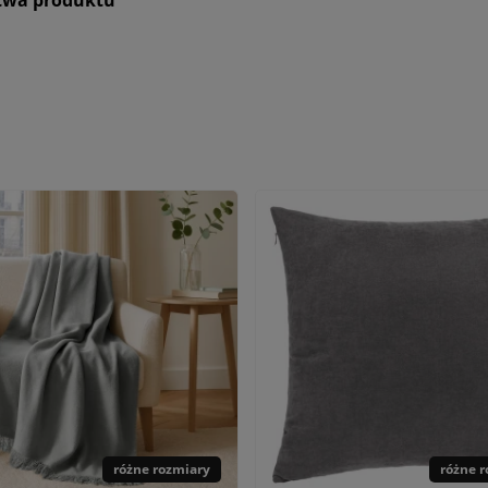
różne rozmiary
różne 