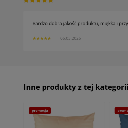
Bardzo dobra jakość produktu, miękka i prz
06.03.2026
Inne produkty z tej kategori
promocja
promo