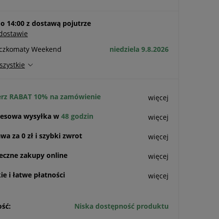
 14:00 z dostawą pojutrze
 dostawie
aczkomaty Weekend
niedziela 9.8.2026
szystkie
rz RABAT 10% na zamówienie
więcej
esowa wysyłka w
48 godzin
więcej
a za 0 zł i szybki zwrot
więcej
eczne zakupy online
więcej
e i łatwe płatności
więcej
ść:
Niska dostępność produktu