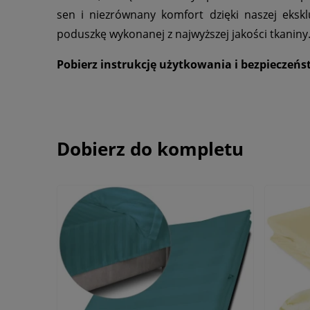
sen i niezrównany komfort dzięki naszej eksk
poduszkę wykonanej z najwyższej jakości tkaniny
Pobierz instrukcję użytkowania i bezpieczeń
Dobierz do kompletu