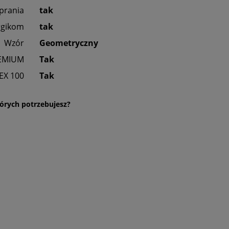
prania
tak
rgikom
tak
Wzór
Geometryczny
EMIUM
Tak
EX 100
Tak
órych potrzebujesz?