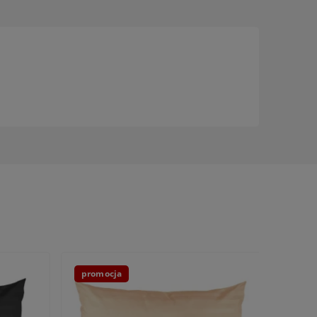
promocja