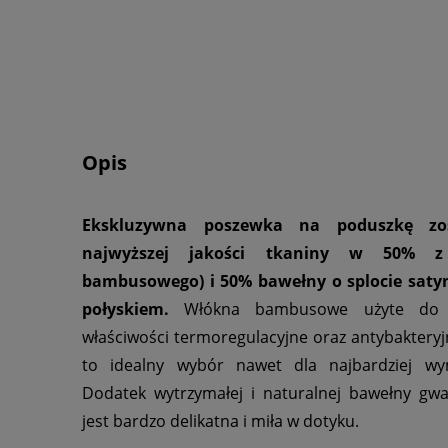
Opis
Ekskluzywna poszewka na poduszkę zo
najwyższej jakości tkaniny w 50% z
bambusowego) i 50% bawełny o splocie sat
połyskiem.
Włókna bambusowe użyte do pr
właściwości termoregulacyjne oraz antybakteryjn
to idealny wybór nawet dla najbardziej wym
Dodatek wytrzymałej i naturalnej bawełny gwa
jest bardzo delikatna i miła w dotyku.