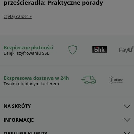
prześcieradła: Praktyczne porady
czytaj całość »
Bezpieczne płatności
Dzięki szyfrowaniu SSL
Ekspresowa dostawa w 24h
Twoim ulubionym kurierem
NA SKRÓTY
INFORMACJE
OBSŁUGA KLIENTA