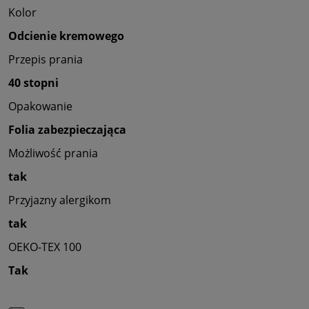
Kolor
Odcienie kremowego
Przepis prania
40 stopni
Opakowanie
Folia zabezpieczająca
Możliwość prania
tak
Przyjazny alergikom
tak
OEKO-TEX 100
Tak