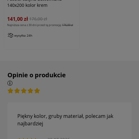
140x200 kolor krem
141,00 zł
176,00 zł
Najniższa cena z 30 dni przed tą promocją:
176,00 zł
wysyłka 24h
Opinie o produkcie
Piękny kolor, gruby materiał, polecam jak
najbardziej