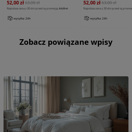
52,00 zł
52,00 zł
63,00 zł
63,00 zł
Najniższa cena z 30 dni przed tą promocją:
63,00 zł
Najniższa cena z 30 dni przed tą promoc
wysyłka 24h
wysyłka 24h
Zobacz powiązane wpisy