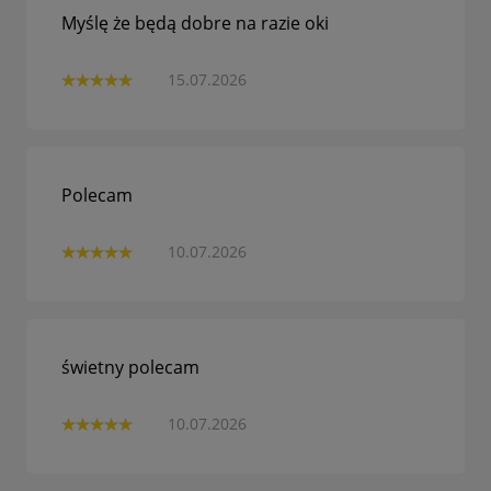
Myślę że będą dobre na razie oki
15.07.2026
Polecam
10.07.2026
świetny polecam
10.07.2026