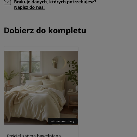
Brakuje danych, których potrzebujesz?
Napisz do nas!
Dobierz do kompletu
różne rozmiary
Pościel satyna bawełniana