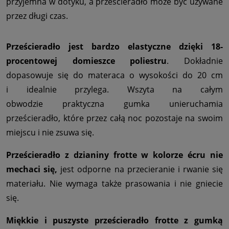
przyjemna w dotyku, a prześcieradło może być używane
przez długi czas.
Prześcieradło jest bardzo elastyczne dzięki 18-
procentowej domieszce poliestru
. Dokładnie
dopasowuje się do materaca o wysokości do 20 cm
i idealnie przylega. Wszyta na całym
obwodzie praktyczna gumka unieruchamia
prześcieradło, które przez całą noc pozostaje na swoim
miejscu i nie zsuwa się.
Prześcieradło z dzianiny frotte w kolorze écru nie
mechaci się,
jest odporne na przecieranie i rwanie się
materiału. Nie wymaga także prasowania i nie gniecie
się.
Miękkie i puszyste prześcieradło frotte z gumką