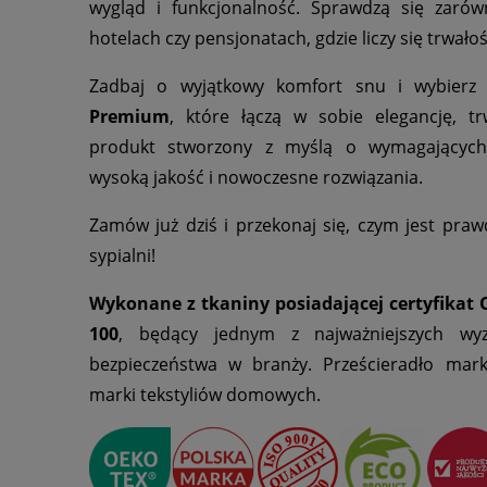
wygląd i funkcjonalność. Sprawdzą się zaró
hotelach czy pensjonatach, gdzie liczy się trwałoś
Zadbaj o wyjątkowy komfort snu i wybier
Premium
, które łączą w sobie elegancję, t
produkt stworzony z myślą o wymagających 
wysoką jakość i nowoczesne rozwiązania.
Zamów już dziś i przekonaj się, czym jest praw
sypialni!
Wykonane z tkaniny posiadającej certyfikat
100
, będący jednym z najważniejszych wyz
bezpieczeństwa w branży. Prześcieradło mark
marki tekstyliów domowych.