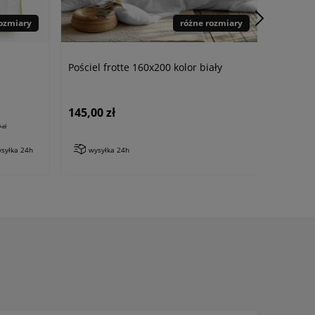
rozmiary
różne rozmiary
Pościel frotte 160x200 kolor biały
145,00 zł
 zł
syłka 24h
wysyłka 24h