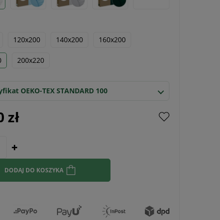
120x200
140x200
160x200
0
200x220
yfikat OEKO-TEX STANDARD 100
0 zł
DODAJ DO KOSZYKA