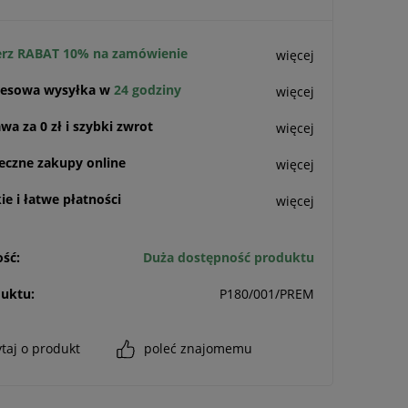
rz RABAT 10% na zamówienie
więcej
esowa wysyłka w
24 godziny
więcej
a za 0 zł i szybki zwrot
więcej
eczne zakupy online
więcej
e i łatwe płatności
więcej
ść:
Duża dostępność produktu
uktu:
P180/001/PREM
taj o produkt
poleć znajomemu