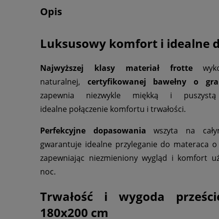
Opis
Luksusowy komfort i idealne
Najwyższej klasy materiał frotte
wyko
naturalnej,
certyfikowanej bawełny o gr
zapewnia niezwykle miękką i puszystą
idealne połączenie komfortu i trwałości.
Perfekcyjne dopasowania
wszyta na cały
gwarantuje idealne przyleganie do materaca 
zapewniając niezmieniony wygląd i komfort uż
noc.
Trwałość i wygoda przeście
180x200 cm