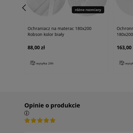
różne rozmiary
Ochraniacz na materac 180x200
Ochronn
Robson kolor biały
180x200 
88,00 zł
163,00 
wysyłka 24h
wysy
Opinie o produkcie