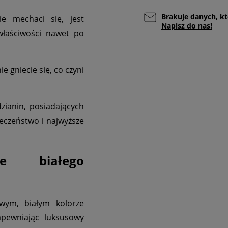
Brakuje danych, kt
ie mechaci się, jest
Napisz do nas!
właściwości nawet po
e gniecie się, co czyni
zianin, posiadających
ieczeństwo i najwyższe
ie białego
wym, białym kolorze
apewniając luksusowy