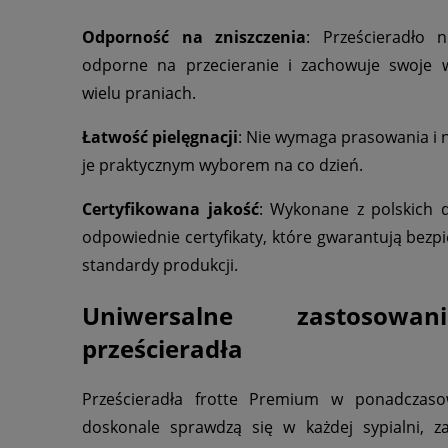
Odporność na zniszczenia
: Prześcieradło n
odporne na przecieranie i zachowuje swoje 
wielu praniach.
Łatwość pielęgnacji
: Nie wymaga prasowania i ni
je praktycznym wyborem na co dzień.
Certyfikowana jakość
: Wykonane z polskich d
odpowiednie certyfikaty, które gwarantują bezp
standardy produkcji.
Uniwersalne zastosowan
prześcieradła
Prześcieradła frotte Premium w ponadczaso
doskonale sprawdzą się w każdej sypialni, z