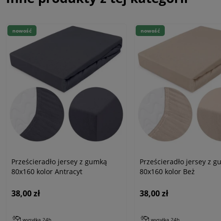
nowość
nowość
Prześcieradło jersey z gumką
Prześcieradło jersey z 
80x160 kolor Antracyt
80x160 kolor Beż
38,00 zł
38,00 zł
wysyłka 24h
wysyłka 24h