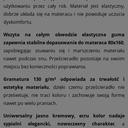
użytkowaniu przez cały rok. Materiał jest elastyczny,
dobrze układa się na materacu i nie powoduje uczucia
dyskomfortu.
Wszyta na całym obwodzie elastyczna guma
zapewnia stabilne dopasowanie do materaca 80x160
,
zapobiegając zsuwaniu się i marszczeniu materiału
nawet podczas snu. Prześcieradło pozostaje na swoim
miejscu bez konieczności poprawiania.
Gramatura 130 g/m² odpowiada za trwałość i
estetykę materiału
, dzięki czemu prześcieradło nie
prześwituje, nie traci koloru i zachowuje swoją formę
nawet po wielu praniach.
Uniwersalny jasno kremowy, ecru kolor nadaje
sypialni elegancki, nowoczesny charakter
, a