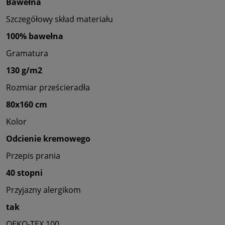
Bawełna
Szczegółowy skład materiału
100% bawełna
Gramatura
130 g/m2
Rozmiar prześcieradła
80x160 cm
Kolor
Odcienie kremowego
Przepis prania
40 stopni
Przyjazny alergikom
tak
OEKO-TEX 100