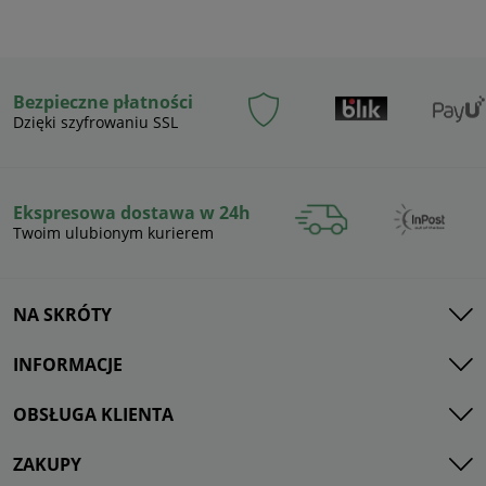
Bezpieczne płatności
Dzięki szyfrowaniu SSL
Ekspresowa dostawa w 24h
Twoim ulubionym kurierem
NA SKRÓTY
INFORMACJE
OBSŁUGA KLIENTA
ZAKUPY