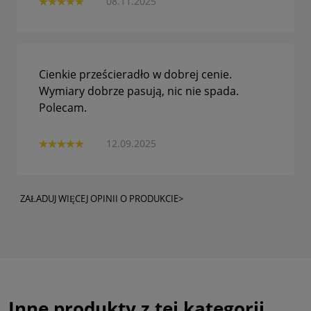
08.11.2025
Cienkie prześcieradło w dobrej cenie.
Wymiary dobrze pasują, nic nie spada.
Polecam.
12.09.2025
ZAŁADUJ WIĘCEJ OPINII O PRODUKCIE>
Inne produkty z tej kategorii