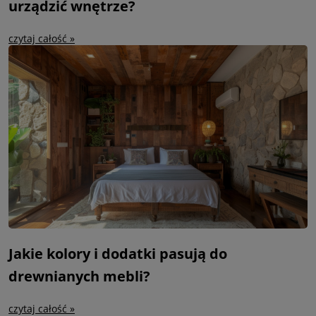
urządzić wnętrze?
czytaj całość »
Jakie kolory i dodatki pasują do
drewnianych mebli?
czytaj całość »