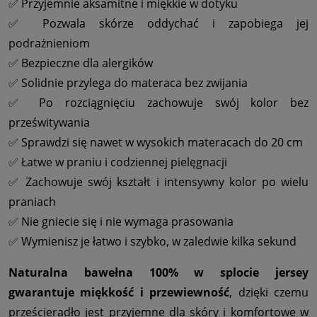
✅ Przyjemnie aksamitne i miękkie w dotyku
✅ Pozwala skórze oddychać i zapobiega jej
podrażnieniom
✅ Bezpieczne dla alergików
✅ Solidnie przylega do materaca bez zwijania
✅ Po rozciągnięciu zachowuje swój kolor bez
prześwitywania
✅ Sprawdzi się nawet w wysokich materacach do 20 cm
✅ Łatwe w praniu i codziennej pielęgnacji
✅ Zachowuje swój kształt i intensywny kolor po wielu
praniach
✅ Nie gniecie się i nie wymaga prasowania
✅ Wymienisz je łatwo i szybko, w zaledwie kilka sekund
Naturalna bawełna 100% w splocie jersey
gwarantuje miękkość i przewiewność
, dzięki czemu
prześcieradło jest przyjemne dla skóry i komfortowe w