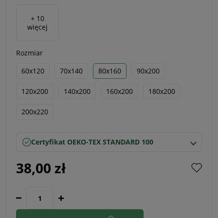
+ 10
więcej
Rozmiar
60x120
70x140
80x160
90x200
120x200
140x200
160x200
180x200
200x220
Certyfikat OEKO-TEX STANDARD 100
38,00 zł