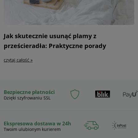
Jak skutecznie usunąć plamy z
prześcieradła: Praktyczne porady
czytaj całość »
Bezpieczne płatności
Dzięki szyfrowaniu SSL
Ekspresowa dostawa w 24h
Twoim ulubionym kurierem