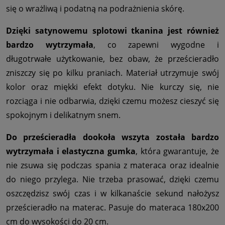
się o wrażliwą i podatną na podrażnienia skórę.
Dzięki satynowemu splotowi tkanina jest również
bardzo wytrzymała
, co zapewni wygodne i
długotrwałe użytkowanie, bez obaw, że prześcieradło
zniszczy się po kilku praniach. Materiał utrzymuje swój
kolor oraz miękki efekt dotyku. Nie kurczy się, nie
rozciąga i nie odbarwia, dzięki czemu możesz cieszyć się
spokojnym i delikatnym snem.
Do prześcieradła dookoła wszyta została bardzo
wytrzymała i elastyczna gumka
, która gwarantuje, że
nie zsuwa się podczas spania z materaca oraz idealnie
do niego przylega. Nie trzeba prasować, dzięki czemu
oszczędzisz swój czas i w kilkanaście sekund nałożysz
prześcieradło na materac. Pasuje do materaca 180x200
cm do wysokości do 20 cm.