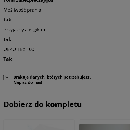
Folia zabezpieczająca
Możliwość prania
tak
Przyjazny alergikom
tak
OEKO-TEX 100
Tak
Brakuje danych, których potrzebujesz?
Napisz do nas!
Dobierz do kompletu