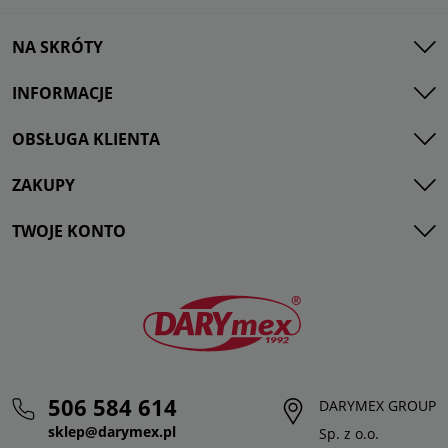
NA SKRÓTY
INFORMACJE
OBSŁUGA KLIENTA
ZAKUPY
TWOJE KONTO
506 584 614
DARYMEX GROUP
sklep@darymex.pl
Sp. z o.o.