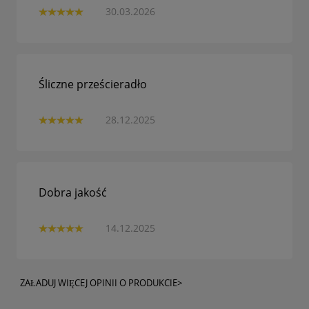
30.03.2026
Śliczne prześcieradło
28.12.2025
Dobra jakość
14.12.2025
ZAŁADUJ WIĘCEJ OPINII O PRODUKCIE>