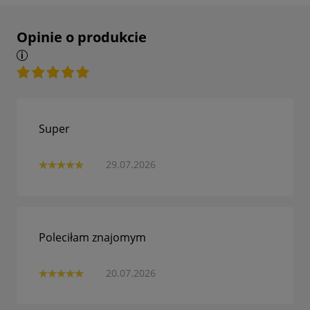
Opinie o produkcie
Super
29.07.2026
Poleciłam znajomym
20.07.2026