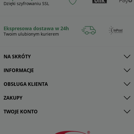
Dzięki szyfrowaniu SSL
Ekspresowa dostawa w 24h
Twoim ulubionym kurierem
NA SKRÓTY
INFORMACJE
OBSŁUGA KLIENTA
ZAKUPY
TWOJE KONTO