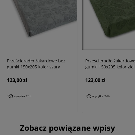
Prześcieradło żakardowe bez
Prześcieradło żakardow
gumki 150x205 kolor szary
gumki 150x205 kolor zie
123,00 zł
123,00 zł
wysyłka 24h
wysyłka 24h
Zobacz powiązane wpisy