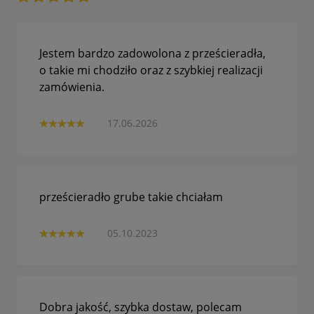
Jestem bardzo zadowolona z prześcieradła,
o takie mi chodziło oraz z szybkiej realizacji
zamówienia.
17.06.2026
prześcieradło grube takie chciałam
05.10.2023
Dobra jakość, szybka dostaw, polecam