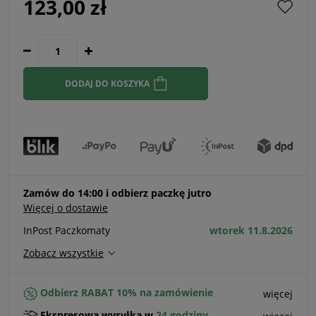
123,00 zł
DODAJ DO KOSZYKA
Zamów do 14:00 i odbierz paczkę jutro
Więcej o dostawie
InPost Paczkomaty
wtorek 11.8.2026
Zobacz wszystkie
Odbierz RABAT 10% na zamówienie
więcej
Ekspresowa wysyłka w
24 godziny