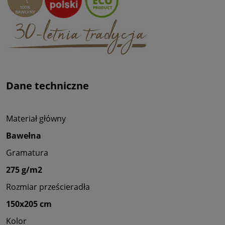
Dane techniczne
Materiał główny
Bawełna
Gramatura
275 g/m2
Rozmiar prześcieradła
150x205 cm
Kolor