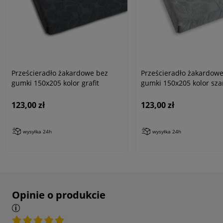
Prześcieradło żakardowe bez
Prześcieradło żakardow
gumki 150x205 kolor grafit
gumki 150x205 kolor sza
123,00 zł
123,00 zł
wysyłka 24h
wysyłka 24h
Opinie o produkcie