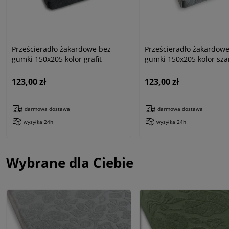
Prześcieradło żakardowe bez
Prześcieradło żakardow
gumki 150x205 kolor grafit
gumki 150x205 kolor sza
123,00 zł
123,00 zł
darmowa dostawa
darmowa dostawa
wysyłka 24h
wysyłka 24h
Wybrane dla Ciebie