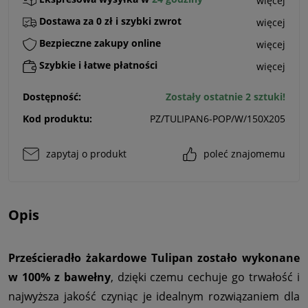
więcej
Dostawa za 0 zł i szybki zwrot
więcej
Bezpieczne zakupy online
więcej
Szybkie i łatwe płatności
więcej
Dostępność:
Zostały ostatnie 2 sztuki!
Kod produktu:
PZ/TULIPAN6-POP/W/150X205
zapytaj o produkt
poleć znajomemu
Opis
Prześcieradło żakardowe Tulipan zostało wykonane
w 100% z bawełny
, dzięki czemu cechuje go trwałość i
najwyższa jakość czyniąc je idealnym rozwiązaniem dla