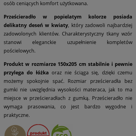
osób ceniących komfort użytkowana.
Prześcieradło w popielatym kolorze posiada
delikatny deseń w kwiaty
, który zadowoli najbardziej
zadowolonych klientów. Charakterystyczny tkany wzór
stanowi eleganckie uzupełnienie kompletów
pościelowych.
Produkt w rozmiarze 150x205 cm stabilnie i pewnie
przylega do łóżka
oraz nie ściąga się, dzięki czemu
możemy spokojnie spać. Rozmiar prześcieradła bez
gumki nie uwzględnia wysokości materaca, jak to ma
miejsce w prześcieradłach z gumką. Prześcieradło nie
wymaga prasowania, co jest bardzo wygodne i
praktyczne.