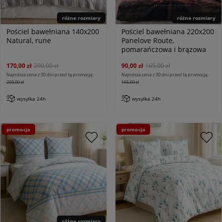
różne rozmiary
różne rozmiary
Pościel bawełniana 140x200
Pościel bawełniana 220x200
Natural, rune
Panelove Route,
pomarańczowa i brązowa
170,00 zł
200,00 zł
90,00 zł
165,00 zł
Najniższa cena z 30 dni przed tą promocją:
Najniższa cena z 30 dni przed tą promocją:
200,00 zł
165,00 zł
wysyłka 24h
wysyłka 24h
promocja
promocja
różne rozmiary