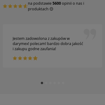
na podstawie
5600
opinii o nas i
produktach 😊
Jestem zadowolona z zakupów w
darymex! polecam! bardzo dobra jakość
i zakupu godne zaufania!