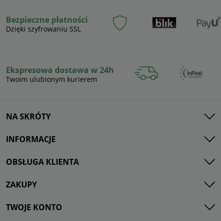
Bezpieczne płatności
Dzięki szyfrowaniu SSL
Ekspresowa dostawa w 24h
Twoim ulubionym kurierem
NA SKRÓTY
INFORMACJE
OBSŁUGA KLIENTA
ZAKUPY
TWOJE KONTO