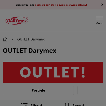
X
Subskrybuj nas
i odbierz aż 10% na swoje pierwsze zakupy!
Menu
OUTLET Darymex
OUTLET Darymex
Pościele
Dla dzieci
Filtruj
Sortuj