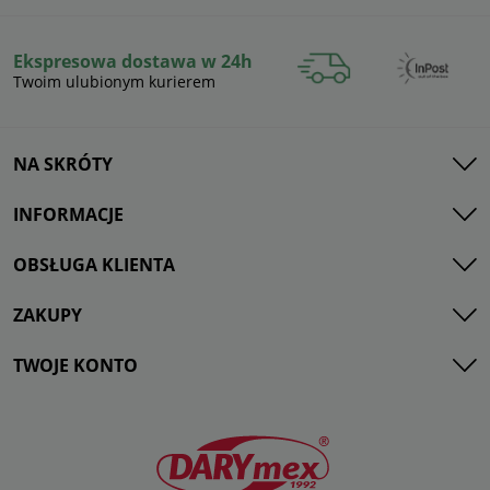
Ekspresowa dostawa w 24h
Twoim ulubionym kurierem
NA SKRÓTY
INFORMACJE
OBSŁUGA KLIENTA
ZAKUPY
TWOJE KONTO