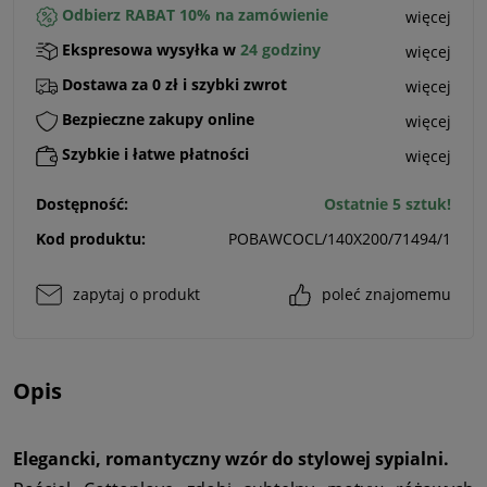
Odbierz RABAT 10% na zamówienie
więcej
Ekspresowa wysyłka w
24 godziny
więcej
Dostawa za 0 zł i szybki zwrot
więcej
Bezpieczne zakupy online
więcej
Szybkie i łatwe płatności
więcej
Dostępność:
Ostatnie 5 sztuk!
Kod produktu:
POBAWCOCL/140X200/71494/1
zapytaj o produkt
poleć znajomemu
Opis
Elegancki, romantyczny wzór do stylowej sypialni.