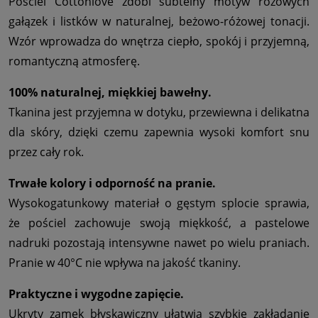
Pościel Cottonlove zdobi subtelny motyw różowych
gałązek i listków w naturalnej, beżowo-różowej tonacji.
Wzór wprowadza do wnętrza ciepło, spokój i przyjemną,
romantyczną atmosferę.
100% naturalnej, miękkiej bawełny.
Tkanina jest przyjemna w dotyku, przewiewna i delikatna
dla skóry, dzięki czemu zapewnia wysoki komfort snu
przez cały rok.
Trwałe kolory i odporność na pranie.
Wysokogatunkowy materiał o gęstym splocie sprawia,
że pościel zachowuje swoją miękkość, a pastelowe
nadruki pozostają intensywne nawet po wielu praniach.
Pranie w 40°C nie wpływa na jakość tkaniny.
Praktyczne i wygodne zapięcie.
Ukryty zamek błyskawiczny ułatwia szybkie zakładanie