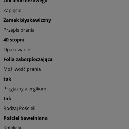
Odcienie beżowego
Zapięcie
Zamek błyskawiczny
Przepis prania
40 stopni
Opakowanie
Folia zabezpieczająca
Możliwość prania
tak
Przyjazny alergikom
tak
Rodzaj Pościeli
Pościel bawełniana
Kolekcja