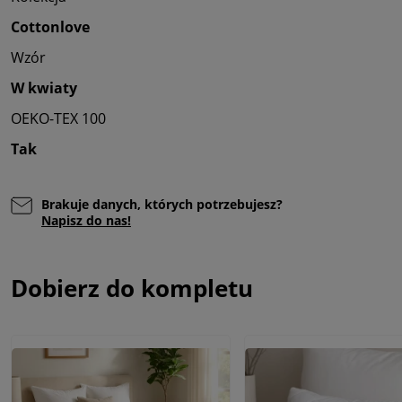
Cottonlove
Wzór
W kwiaty
OEKO-TEX 100
Tak
Brakuje danych, których potrzebujesz?
Napisz do nas!
Dobierz do kompletu