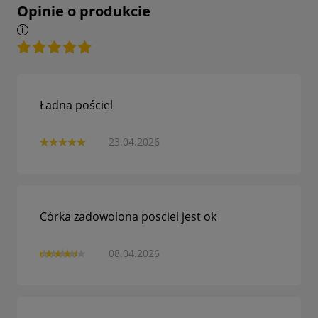
Opinie o produkcie
Ładna pościel
23.04.2026
Córka zadowolona posciel jest ok
08.04.2026