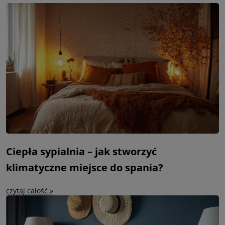
Ciepła sypialnia – jak stworzyć
klimatyczne miejsce do spania?
czytaj całość »