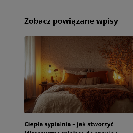
Zobacz powiązane wpisy
Ciepła sypialnia – jak stworzyć