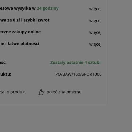
esowa wysyłka w
24 godziny
więcej
a za 0 zł i szybki zwrot
więcej
eczne zakupy online
więcej
e i łatwe płatności
więcej
ść:
Zostały ostatnie 4 sztuki!
uktu:
PO/BAW/160/SPORT006
taj o produkt
poleć znajomemu