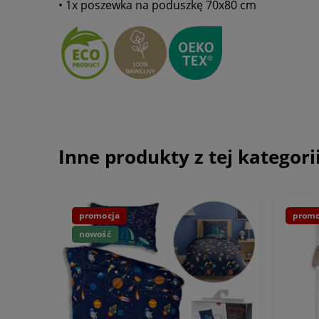
• 1x poszewka na poduszkę 70x80 cm
Inne produkty z tej kategori
promocja
promo
nowość