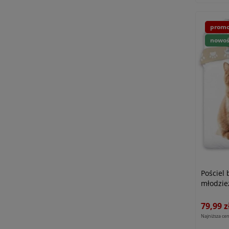
promo
nowo
Pościel
młodzie
79,99 z
Najniższa cen