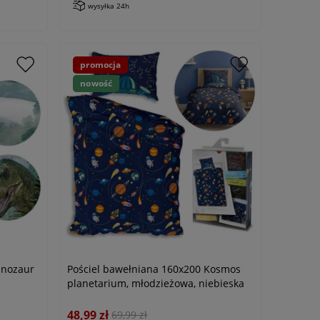
wysyłka 24h
promocja
nowość
inozaur
Pościel bawełniana 160x200 Kosmos
planetarium, młodzieżowa, niebieska
48,99 zł
69,99 zł